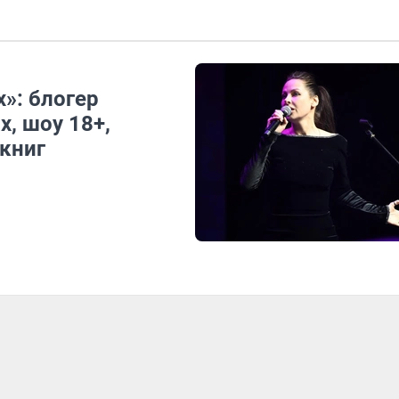
»: блогер
х, шоу 18+,
книг