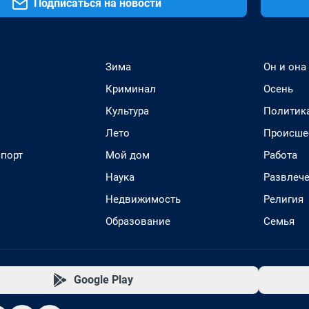
Подписаться на новости
Зима
Он и она
Криминал
Осень
Культура
Политик
Лето
Происше
спорт
Мой дом
Работа
Наука
Развлеч
Недвижимость
Религия
Образование
Семья
Google Play