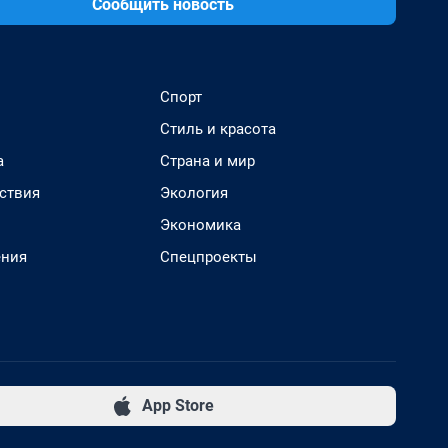
Сообщить новость
Спорт
Стиль и красота
а
Страна и мир
ствия
Экология
Экономика
ения
Спецпроекты
App Store