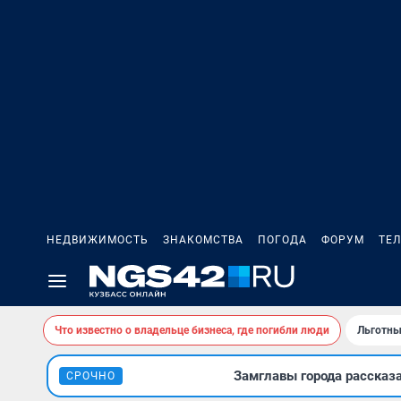
НЕДВИЖИМОСТЬ
ЗНАКОМСТВА
ПОГОДА
ФОРУМ
ТЕ
Что известно о владельце бизнеса, где погибли люди
Льготны
Замглавы города рассказ
СРОЧНО