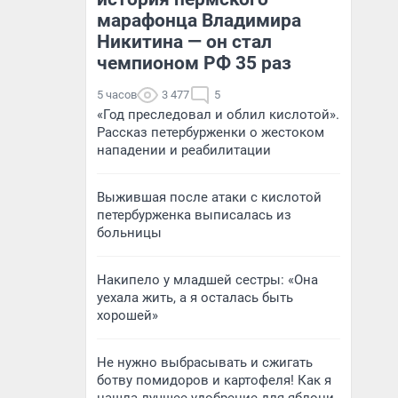
марафонца Владимира
Никитина — он стал
чемпионом РФ 35 раз
5 часов
3 477
5
«Год преследовал и облил кислотой».
Рассказ петербурженки о жестоком
нападении и реабилитации
Выжившая после атаки с кислотой
петербурженка выписалась из
больницы
Накипело у младшей сестры: «Она
уехала жить, а я осталась быть
хорошей»
Не нужно выбрасывать и сжигать
ботву помидоров и картофеля! Как я