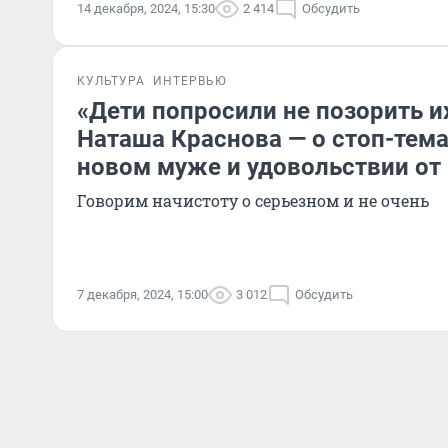
14 декабря, 2024, 15:30
2 414
Обсудить
КУЛЬТУРА
ИНТЕРВЬЮ
«Дети попросили не позорить их
Наташа Краснова — о стоп-тема
новом муже и удовольствии от 
Говорим начистоту о серьезном и не очень
7 декабря, 2024, 15:00
3 012
Обсудить