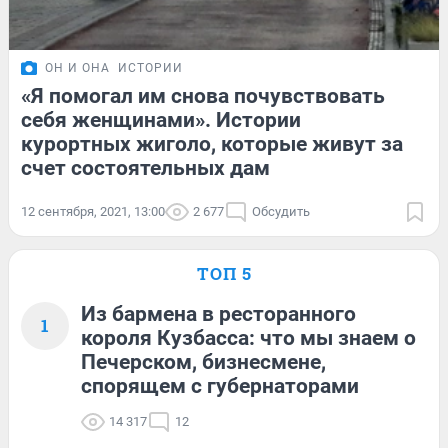
ОН И ОНА
ИСТОРИИ
«Я помогал им снова почувствовать
себя женщинами». Истории
курортных жиголо, которые живут за
счет состоятельных дам
12 сентября, 2021, 13:00
2 677
Обсудить
ТОП 5
Из бармена в ресторанного
1
короля Кузбасса: что мы знаем о
Печерском, бизнесмене,
спорящем с губернаторами
14 317
12