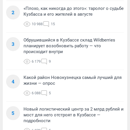
«Плохо, как никогда до этого»: таролог о судьбе
2
Кузбасса и его жителей в августе
10 988
15
Обрушившийся в Кузбассе склад Wildberries
3
планирует возобновить работу — что
происходит внутри
6 179
9
Какой район Новокузнецка самый лучший для
4
жизни — опрос
6 088
5
Новый логистический центр за 2 млрд рублей и
5
мост для него отстроят в Кузбассе —
подробности