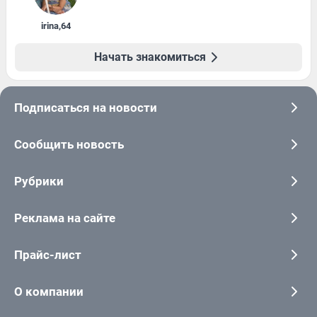
irina
,
64
Начать знакомиться
Подписаться на новости
Сообщить новость
Рубрики
Реклама на сайте
Прайс-лист
О компании