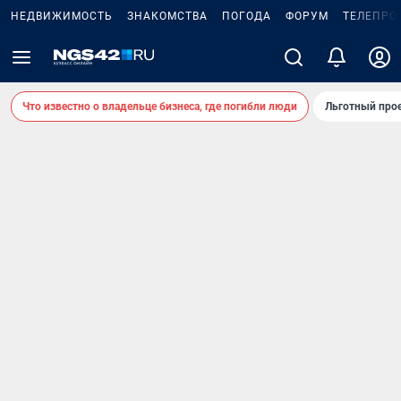
НЕДВИЖИМОСТЬ
ЗНАКОМСТВА
ПОГОДА
ФОРУМ
ТЕЛЕПРО
Что известно о владельце бизнеса, где погибли люди
Льготный прое