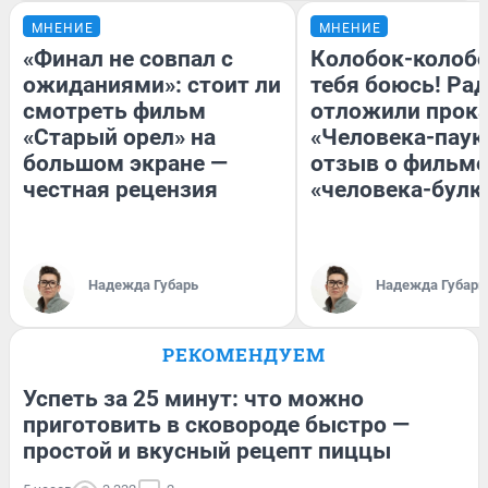
МНЕНИЕ
МНЕНИЕ
«Финал не совпал с
Колобок-колобо
ожиданиями»: стоит ли
тебя боюсь! Рад
смотреть фильм
отложили прок
«Старый орел» на
«Человека-паук
большом экране —
отзыв о фильме
честная рецензия
«человека-булк
Надежда Губарь
Надежда Губарь
РЕКОМЕНДУЕМ
Успеть за 25 минут: что можно
приготовить в сковороде быстро —
простой и вкусный рецепт пиццы