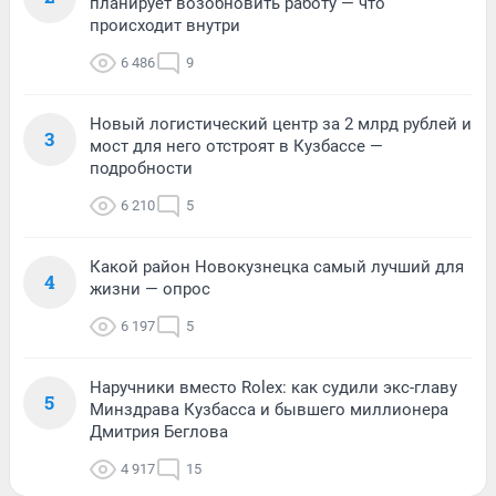
планирует возобновить работу — что
происходит внутри
6 486
9
Новый логистический центр за 2 млрд рублей и
3
мост для него отстроят в Кузбассе —
подробности
6 210
5
Какой район Новокузнецка самый лучший для
4
жизни — опрос
6 197
5
Наручники вместо Rolex: как судили экс-главу
5
Минздрава Кузбасса и бывшего миллионера
Дмитрия Беглова
4 917
15