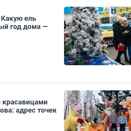
 Какую ель
ый год дома —
и красавицами
ова: адрес точек