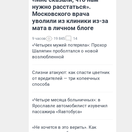
нужно расстаться».
Московского врача
уволили из клиники из-за
мата в личном блоге
9 часов
19 845
14
«Четырех мужей потеряла»: Прохор
Шаляпин проболтался о новой
возлюбленной
Слизни атакуют: как спасти цветник
от вредителей — три копеечных
способа
«Четыре месяца больничных»: в
Ярославле автомобилист изувечил
пассажира «Яавтобуса»
«Не хочется в это верить». Как