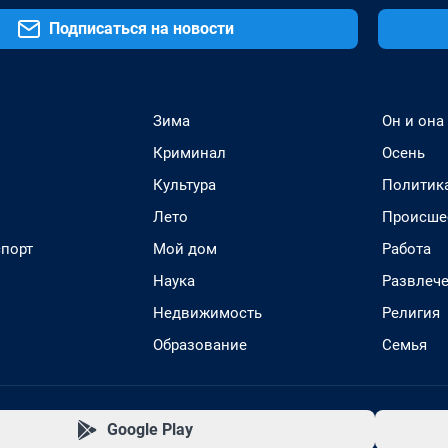
Подписаться на новости
Зима
Он и она
Криминал
Осень
Культура
Политик
Лето
Происше
спорт
Мой дом
Работа
Наука
Развлеч
Недвижимость
Религия
Образование
Семья
Google Play