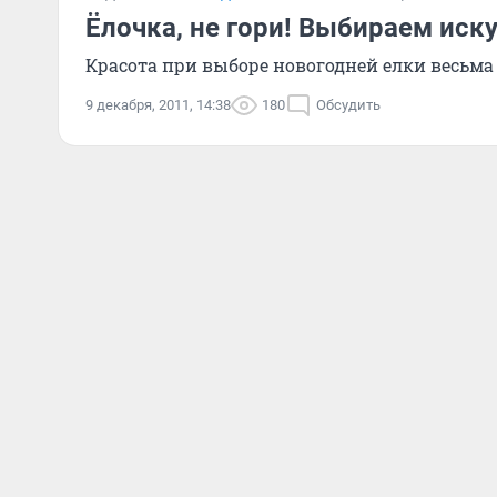
Ёлочка, не гори! Выбираем иск
Красота при выборе новогодней елки весьма
9 декабря, 2011, 14:38
180
Обсудить