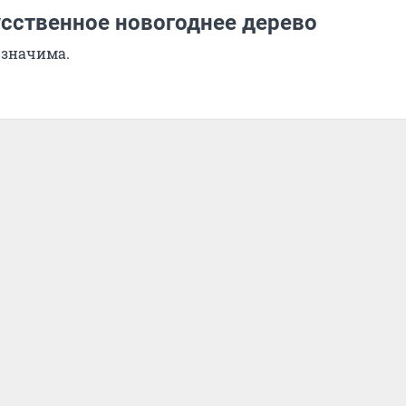
усственное новогоднее дерево
 значима.