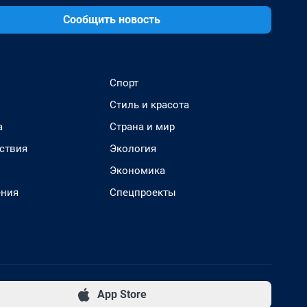
Сообщить новость
Спорт
Стиль и красота
а
Страна и мир
ствия
Экология
Экономика
ения
Спецпроекты
App Store