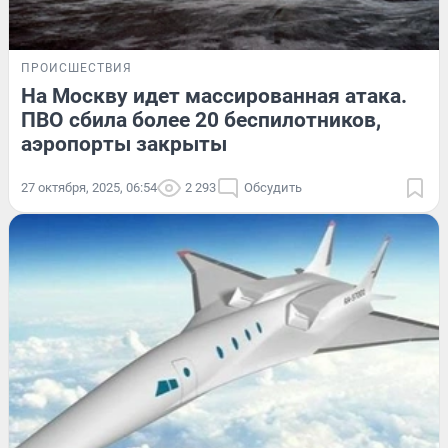
ПРОИСШЕСТВИЯ
На Москву идет массированная атака.
ПВО сбила более 20 беспилотников,
аэропорты закрыты
27 октября, 2025, 06:54
2 293
Обсудить