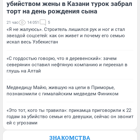
убийством жены в Казани турок забрал
торт на день рождения сына
21 час
14 051
5
«Я не жалуюсь». Строитель лишился рук и ног и стал
звездой соцсетей: как он живет и почему его семью
искал весь Узбекистан
«С гордостью говорю, что я деревенский»: зачем
северянин оставил нефтяную компанию и переехал в
глушь на Алтай
Медведицу Майю, жившую на цепи в Приморье,
познакомили с гималайским медведем Фиником
«Это тот, кого ты травила»: прикамца приговорили к 22
годам за убийство семьи его девушки, сейчас он звонит
ей с угрозами
ЗНАКОМСТВА