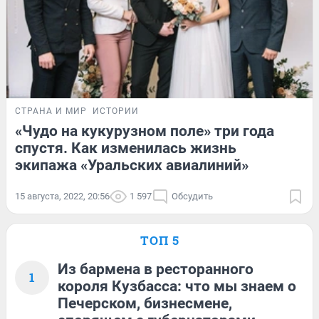
СТРАНА И МИР
ИСТОРИИ
«Чудо на кукурузном поле» три года
спустя. Как изменилась жизнь
экипажа «Уральских авиалиний»
15 августа, 2022, 20:56
1 597
Обсудить
ТОП 5
Из бармена в ресторанного
1
короля Кузбасса: что мы знаем о
Печерском, бизнесмене,