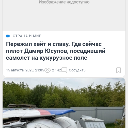
СТРАНА И МИР
Пережил хейт и славу. Где сейчас
пилот Дамир Юсупов, посадивший
самолет на кукурузное поле
15 августа, 2023, 21:05
2 142
Обсудить