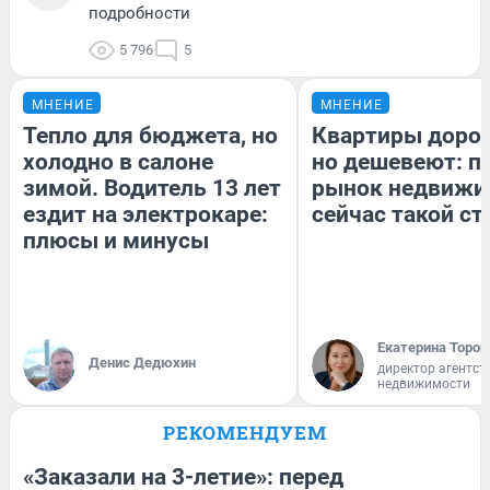
подробности
5 796
5
МНЕНИЕ
МНЕНИЕ
Тепло для бюджета, но
Квартиры доро
холодно в салоне
но дешевеют: п
зимой. Водитель 13 лет
рынок недвижи
ездит на электрокаре:
сейчас такой с
плюсы и минусы
Екатерина Тороп
Денис Дедюхин
директор агентст
недвижимости
РЕКОМЕНДУЕМ
«Заказали на 3-летие»: перед