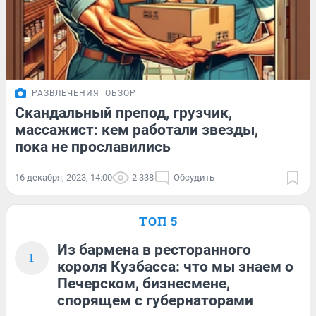
РАЗВЛЕЧЕНИЯ
ОБЗОР
Скандальный препод, грузчик,
массажист: кем работали звезды,
пока не прославились
16 декабря, 2023, 14:00
2 338
Обсудить
ТОП 5
Из бармена в ресторанного
1
короля Кузбасса: что мы знаем о
Печерском, бизнесмене,
спорящем с губернаторами