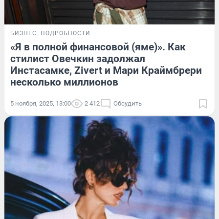
БИЗНЕС
ПОДРОБНОСТИ
«Я в полной финансовой (яме)». Как
стилист Овечкин задолжал
Инстасамке, Zivert и Мари Краймбрери
несколько миллионов
5 ноября, 2025, 13:00
2 412
Обсудить