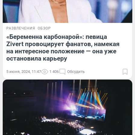
РАЗВЛЕЧЕНИЯ
ОБЗОР
«Беременна карбонарой»: певица
Zivert провоцирует фанатов, намекая
на интересное положение — она уже
остановила карьеру
5 июня, 2024, 11:47
1 406
Обсудить