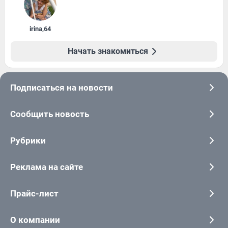
irina
,
64
Начать знакомиться
Подписаться на новости
Сообщить новость
Рубрики
Реклама на сайте
Прайс-лист
О компании