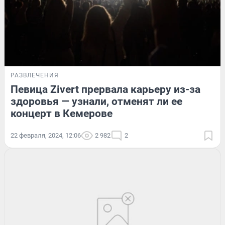
РАЗВЛЕЧЕНИЯ
Певица Zivert прервала карьеру из-за
здоровья — узнали, отменят ли ее
концерт в Кемерове
22 февраля, 2024, 12:06
2 982
2