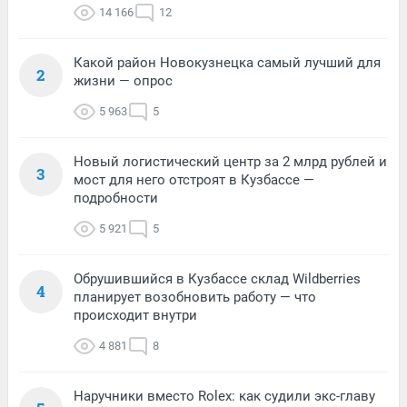
14 166
12
Какой район Новокузнецка самый лучший для
2
жизни — опрос
5 963
5
Новый логистический центр за 2 млрд рублей и
3
мост для него отстроят в Кузбассе —
подробности
5 921
5
Обрушившийся в Кузбассе склад Wildberries
4
планирует возобновить работу — что
происходит внутри
4 881
8
Наручники вместо Rolex: как судили экс-главу