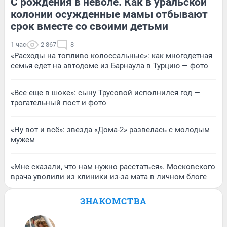
С рождения в неволе. Как в уральской
колонии осужденные мамы отбывают
срок вместе со своими детьми
1 час
2 867
8
«Расходы на топливо колоссальные»: как многодетная
семья едет на автодоме из Барнаула в Турцию — фото
«Все еще в шоке»: сыну Трусовой исполнился год —
трогательный пост и фото
«Ну вот и всё»: звезда «Дома-2» развелась с молодым
мужем
«Мне сказали, что нам нужно расстаться». Московского
врача уволили из клиники из-за мата в личном блоге
ЗНАКОМСТВА