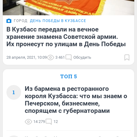
ГОРОД
ДЕНЬ ПОБЕДЫ В КУЗБАССЕ
В Кузбасс передали на вечное
хранение знамена Советской армии.
Их пронесут по улицам в День Победы
28 апреля, 2021, 10:09
3 461
Обсудить
ТОП 5
Из бармена в ресторанного
1
короля Кузбасса: что мы знаем о
Печерском, бизнесмене,
спорящем с губернаторами
14 279
12