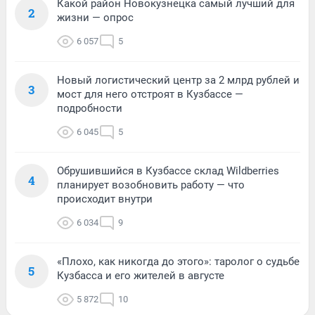
Какой район Новокузнецка самый лучший для
2
жизни — опрос
6 057
5
Новый логистический центр за 2 млрд рублей и
3
мост для него отстроят в Кузбассе —
подробности
6 045
5
Обрушившийся в Кузбассе склад Wildberries
4
планирует возобновить работу — что
происходит внутри
6 034
9
«Плохо, как никогда до этого»: таролог о судьбе
5
Кузбасса и его жителей в августе
5 872
10