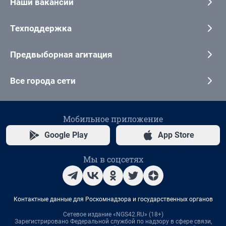
Наши вакансии
Техподдержка
Предвыборная агитация
Все города сети
Мобильное приложение
Google Play
App Store
Мы в соцсетях
Контактные данные для Роскомнадзора и государственных органов
Сетевое издание «NGS42.RU» (18+)
Зарегистрировано Федеральной службой по надзору в сфере связи,