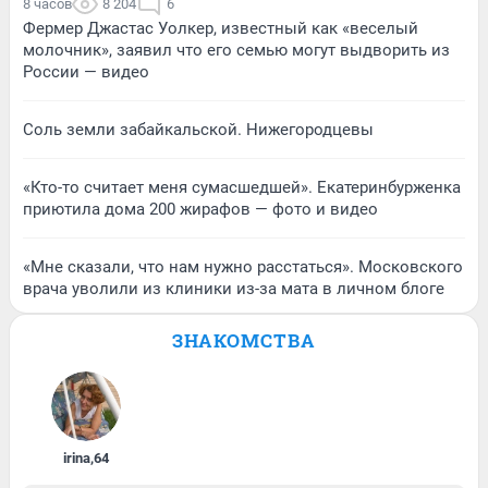
8 часов
8 204
6
Фермер Джастас Уолкер, известный как «веселый
молочник», заявил что его семью могут выдворить из
России — видео
Соль земли забайкальской. Нижегородцевы
«Кто-то считает меня сумасшедшей». Екатеринбурженка
приютила дома 200 жирафов — фото и видео
«Мне сказали, что нам нужно расстаться». Московского
врача уволили из клиники из-за мата в личном блоге
ЗНАКОМСТВА
irina
,
64