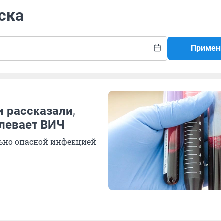
ска
Примен
 рассказали,
олевает ВИЧ
льно опасной инфекцией