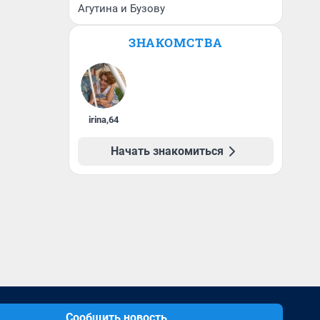
Агутина и Бузову
ЗНАКОМСТВА
irina
,
64
Начать знакомиться
Сообщить новость