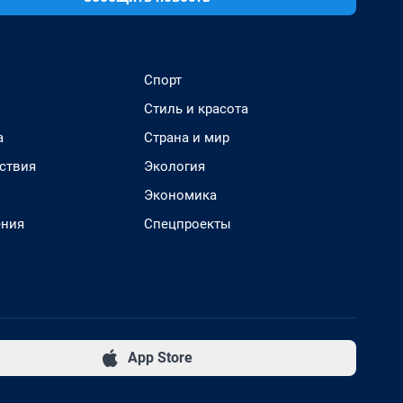
Спорт
Стиль и красота
а
Страна и мир
ствия
Экология
Экономика
ения
Спецпроекты
App Store