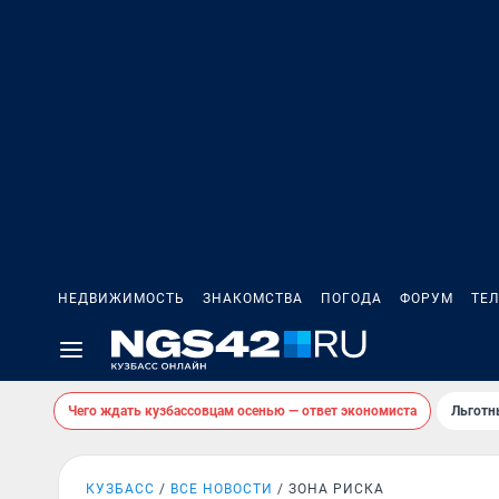
НЕДВИЖИМОСТЬ
ЗНАКОМСТВА
ПОГОДА
ФОРУМ
ТЕ
Чего ждать кузбассовцам осенью — ответ экономиста
Льготн
КУЗБАСС
ВСЕ НОВОСТИ
ЗОНА РИСКА