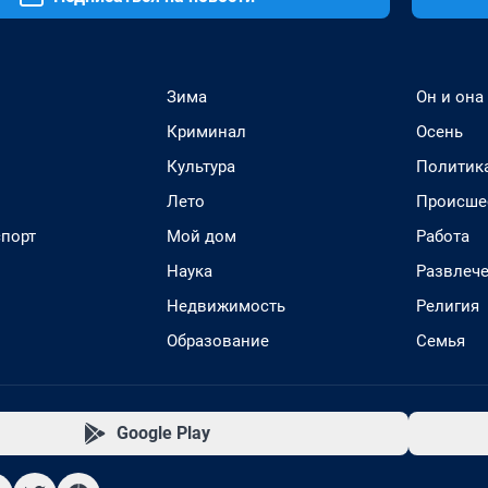
Зима
Он и она
Криминал
Осень
Культура
Политик
Лето
Происше
спорт
Мой дом
Работа
Наука
Развлеч
Недвижимость
Религия
Образование
Семья
Google Play