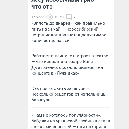
что это
16 часов
10 790
7
«Вплоть до диареи»: как правильно
пить иван-чай — новосибирский
нутрициолог подсчитал допустимое
количество чашек
Работает в клинике и играет в театре
— что известно о сестре Вани
Дмитриенко, оскандалившейся на
концерте в «Лужниках»
Как приготовить хачапури —
несколько рецептов от жительницы
Барнаула
«Нам не хотелось популярности».
Бабушки из уральской глубинки стали
звездами соцсетей — они покорили