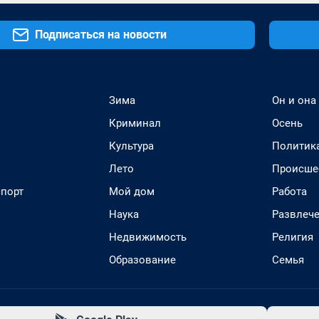
Подписаться на новости
Зима
Он и она
Криминал
Осень
Культура
Политик
Лето
Происше
спорт
Мой дом
Работа
Наука
Развлеч
Недвижимость
Религия
Образование
Семья