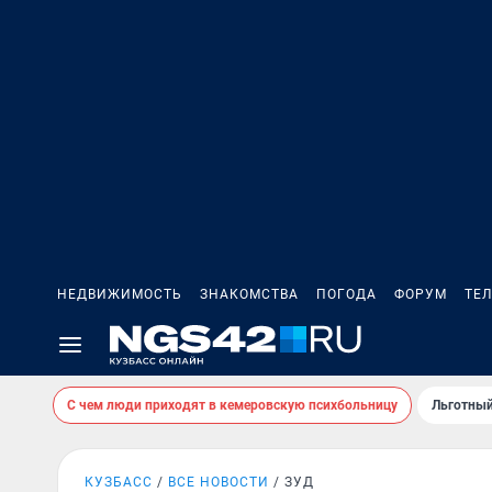
НЕДВИЖИМОСТЬ
ЗНАКОМСТВА
ПОГОДА
ФОРУМ
ТЕ
С чем люди приходят в кемеровскую психбольницу
Льготный
КУЗБАСС
ВСЕ НОВОСТИ
ЗУД