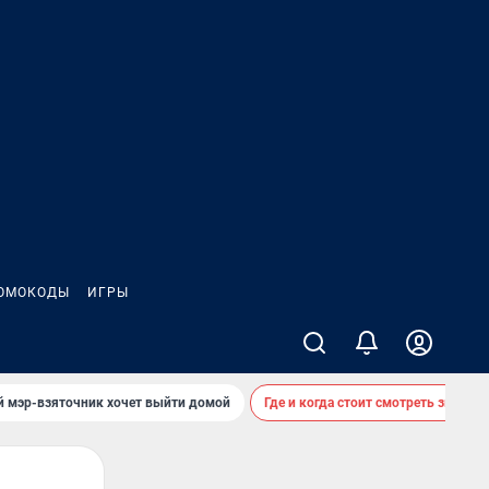
ОМОКОДЫ
ИГРЫ
й мэр-взяточник хочет выйти домой
Где и когда стоит смотреть звездоп