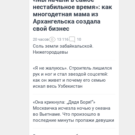
нестабильное время»: как
многодетная мама из
Архангельска создала
свой бизнес
20 часов
13 116
10
Соль земли забайкальской.
Нижегородцевы
«Я не жалуюсь». Строитель лишился
рук и ног и стал звездой соцсетей:
как он живет и почему его семью
искал весь Узбекистан
«Она крикнула: „Дядя Боря!“»
Москвичка исчезла ночью у океана
во Вьетнаме. Что произошло в
последние минуты пропажи девушки