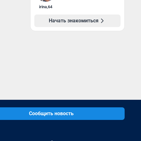
irina
,
64
Начать знакомиться
Сообщить новость