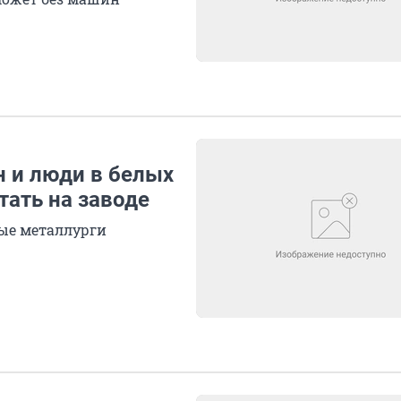
 и люди в белых
тать на заводе
ные металлурги