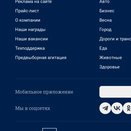
Реклама на сайте
Авто
Прайс-лист
Бизнес
О компании
Весна
Наши награды
Город
Наши вакансии
Дороги и тран
Техподдержка
Еда
Предвыборная агитация
Животные
Здоровье
Мобильное приложение
Мы в соцсетях