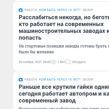
РАБОТА
КЕМ БЫТЬ ЧЕРЕЗ 10 ЛЕТ?
ОБЗОР
Расслабиться некогда, но бегот
кто работает на современных
машиностроительных заводах и
попасть
На стартовые позиции заводы готовы брать 
было бы желание
26 ноября, 2021, 08:00
1 803
Обсудить
РАБОТА
КЕМ БЫТЬ ЧЕРЕЗ 10 ЛЕТ?
ОБЗОР
Раньше все крутили гайки одни
сегодня работает автопром и к
современный завод
Рассказываем, где работают те, кто жить не