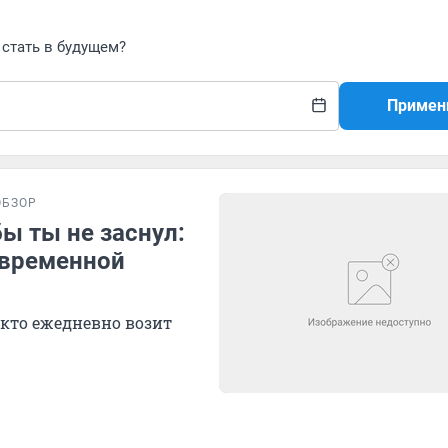
стать в будущем?
Примен
ОБЗОР
бы ты не заснул:
овременной
 кто ежедневно возит