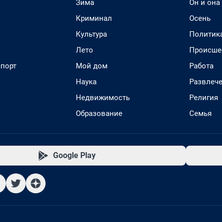
Зима
Он и она
Криминал
Осень
Культура
Политик
Лето
Происше
спорт
Мой дом
Работа
Наука
Развлеч
Недвижимость
Религия
Образование
Семья
Google Play