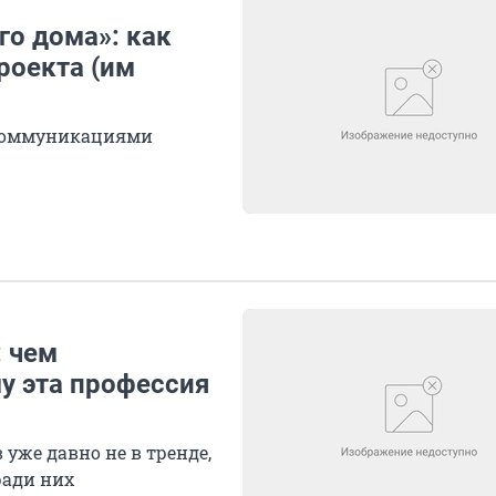
го дома»: как
роекта (им
 коммуникациями
: чем
у эта профессия
уже давно не в тренде,
ради них