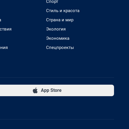
Спорт
Стиль и красота
а
Страна и мир
ствия
Экология
Экономика
ения
Спецпроекты
App Store