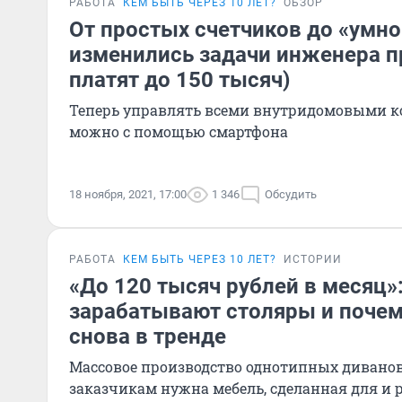
РАБОТА
КЕМ БЫТЬ ЧЕРЕЗ 10 ЛЕТ?
ОБЗОР
От простых счетчиков до «умно
изменились задачи инженера п
платят до 150 тысяч)
Теперь управлять всеми внутридомовыми
можно с помощью смартфона
18 ноября, 2021, 17:00
1 346
Обсудить
РАБОТА
КЕМ БЫТЬ ЧЕРЕЗ 10 ЛЕТ?
ИСТОРИИ
«До 120 тысяч рублей в месяц»
зарабатывают столяры и почем
снова в тренде
Массовое производство однотипных диванов 
заказчикам нужна мебель, сделанная для и 