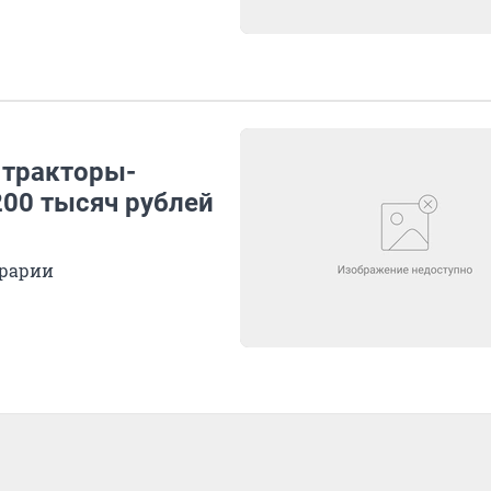
 тракторы-
200 тысяч рублей
грарии