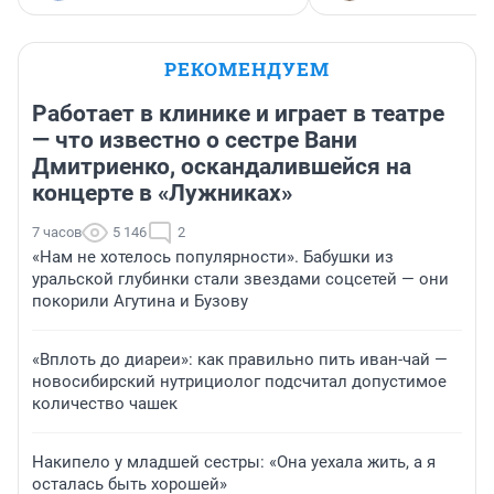
РЕКОМЕНДУЕМ
Работает в клинике и играет в театре
— что известно о сестре Вани
Дмитриенко, оскандалившейся на
концерте в «Лужниках»
7 часов
5 146
2
«Нам не хотелось популярности». Бабушки из
уральской глубинки стали звездами соцсетей — они
покорили Агутина и Бузову
«Вплоть до диареи»: как правильно пить иван-чай —
новосибирский нутрициолог подсчитал допустимое
количество чашек
Накипело у младшей сестры: «Она уехала жить, а я
осталась быть хорошей»