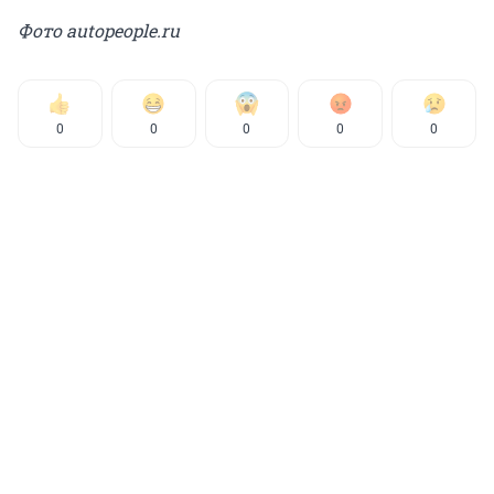
Фото autopeople.ru
0
0
0
0
0