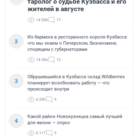
таролог о судьбе Кузбасса и его
жителей в августе
14 558
17
Из бармена в ресторанного короля Кузбасса:
2
что мы знаем о Печерском, бизнесмене,
спорящем с губернаторами
14 366
12
Обрушившийся в Кузбассе склад Wildberries
3
планирует возобновить работу — что
происходит внутри
6 290
9
Какой район Новокузнецка самый лучший
4
для жизни — опрос
6 117
5