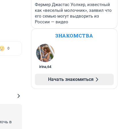
Фермер Джастас Уолкер, известный
как «веселый молочник», заявил что
его семью могут выдворить из
России — видео
ЗНАКОМСТВА
0
irina
,
64
Начать знакомиться
очь в 