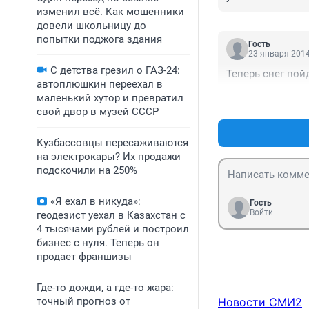
изменил всё. Как мошенники
довели школьницу до
попытки поджога здания
Гость
23 января 2014
С детства грезил о ГАЗ-24:
Теперь снег пойд
автоплюшкин переехал в
маленький хутор и превратил
свой двор в музей СССР
Кузбассовцы пересаживаются
на электрокары? Их продажи
подскочили на 250%
«Я ехал в никуда»:
Гость
Войти
геодезист уехал в Казахстан с
4 тысячами рублей и построил
бизнес с нуля. Теперь он
продает франшизы
Где-то дожди, а где-то жара:
точный прогноз от
Новости СМИ2