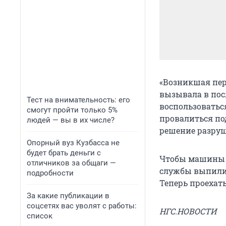
«Возникшая пер
вызывала в пос
Тест на внимательность: его
воспользоватьс
смогут пройти только 5%
провалиться под
людей — вы в их числе?
решение разруш
Опорный вуз Кузбасса не
будет брать деньги с
Чтобы машины н
отличников за общаги —
службы выпилил
подробности
Теперь проехать
За какие публикации в
соцсетях вас уволят с работы:
НГС.НОВОСТИ
список