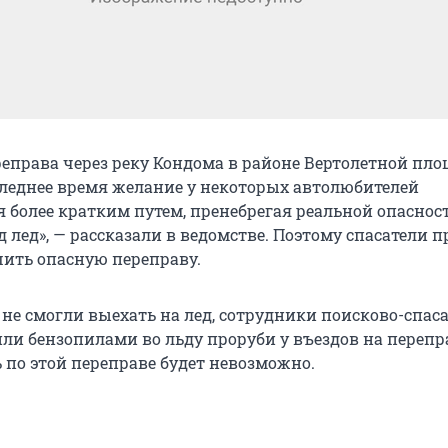
еправа через реку Кондома в районе Вертолетной пл
леднее время желание у некоторых автолюбителей
я более кратким путем, пренебрегая реальной опаснос
 лед», — рассказали в ведомстве. Поэтому спасатели 
ить опасную переправу.
е смогли выехать на лед, сотрудники поисково-спас
и бензопилами во льду проруби у въездов на перепр
 по этой переправе будет невозможно.