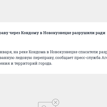
аву через Кондому в Новокузнецке разрушили ради
января, на реке Кондома в Новокузнецке спасатели ра
анную ледовую переправу, сообщает пресс-служба Аг
ения и территорий города.