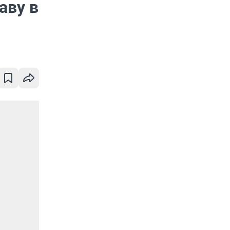
аву в