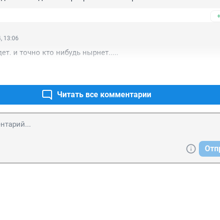
, 13:06
ет. и точно кто нибудь нырнет.....
Читать все комментарии
Отп