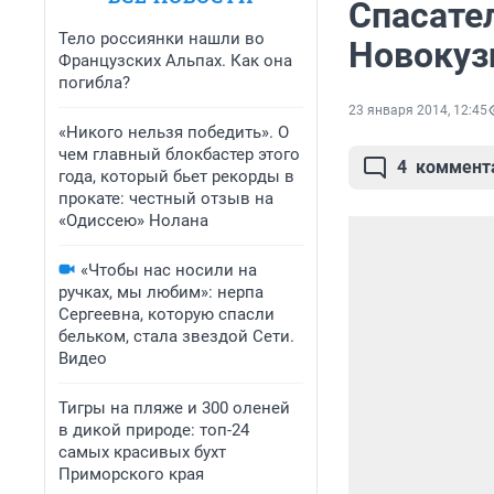
Спасате
Тело россиянки нашли во
Новокуз
Французских Альпах. Как она
погибла?
23 января 2014, 12:45
«Никого нельзя победить». О
чем главный блокбастер этого
4
коммент
года, который бьет рекорды в
прокате: честный отзыв на
«Одиссею» Нолана
«Чтобы нас носили на
ручках, мы любим»: нерпа
Сергеевна, которую спасли
бельком, стала звездой Сети.
Видео
Тигры на пляже и 300 оленей
в дикой природе: топ-24
самых красивых бухт
Приморского края