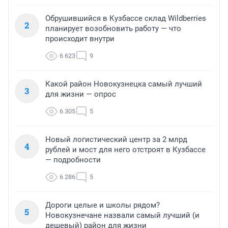
Обрушившийся в Кузбассе склад Wildberries
2
планирует возобновить работу — что
происходит внутри
6 623
9
Какой район Новокузнецка самый лучший
3
для жизни — опрос
6 305
5
Новый логистический центр за 2 млрд
4
рублей и мост для него отстроят в Кузбассе
— подробности
6 286
5
Дороги целые и школы рядом?
5
Новокузнечане назвали самый лучший (и
дешевый) район для жизни