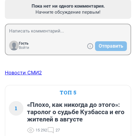
Пока нет ни одного комментария.
Начните обсуждение первым!
Гость
Отправить
Войти
Новости СМИ2
ТОП 5
«Плохо, как никогда до этого»:
1
таролог о судьбе Кузбасса и его
жителей в августе
15 292
27