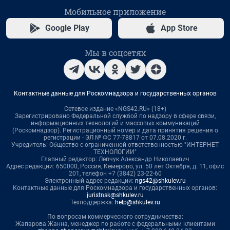
Мобильное приложение
Google Play
App Store
Мы в соцсетях
Контактные данные для Роскомнадзора и государственных органов
Сетевое издание «NGS42.RU» (18+)
Зарегистрировано Федеральной службой по надзору в сфере связи,
информационных технологий и массовых коммуникаций
(Роскомнадзор). Регистрационный номер и дата принятия решения о
регистрации - ЭЛ № ФС 77-78817 от 07.08.2020 г.
Учредитель: Общество с ограниченной ответственностью "ИНТЕРНЕТ
ТЕХНОЛОГИИ"
Главный редактор: Левчук Александр Николаевич
Адрес редакции: 650000, Россия, Кемерово, ул. 50 лет Октября, д. 11, офис
201, телефон +7 (3842) 23-22-60
Электронный адрес редакции:
ngs42@shkulev.ru
Контактные данные для Роскомнадзора и государственных органов:
juristnsk@shkulev.ru
Техподдержка:
help@shkulev.ru
По вопросам коммерческого сотрудничества:
Жапарова Жанна, менеджер по работе с федеральными клиентами