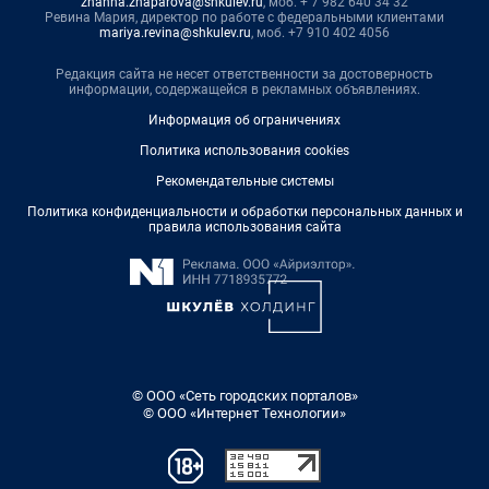
zhanna.zhaparova@shkulev.ru
, моб. + 7 982 640 34 32
Ревина Мария, директор по работе с федеральными клиентами
mariya.revina@shkulev.ru
, моб. +7 910 402 4056
Редакция сайта не несет ответственности за достоверность
информации, содержащейся в рекламных объявлениях.
Информация об ограничениях
Политика использования cookies
Рекомендательные системы
Политика конфиденциальности и обработки персональных данных и
правила использования сайта
© ООО «Сеть городских порталов»
© ООО «Интернет Технологии»