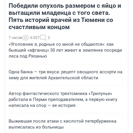
Победили опухоль размером с яйцо и
вытащили младенца с того света.
Пять историй врачей из Тюмени со
счастливым концом
7 часов
6 027
2
«Уголовник я, родные со мной не общаются»: как
бывший «афганец» 30 лет живет в землянке посреди
леса под Рязанью
Одна банка — три вкуса: рецепт овощного ассорти на
зиму для жителей Архангельской области
Автор фантастического трехтомника «Трилунье»
работала в Перми преподавателем, а первую книгу
написала на спор — ее история
Выжившая после атаки с кислотой петербурженка
выписалась из больницы