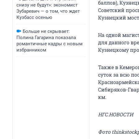
баллов), Кузнец
снизу не будут»: экономист
Советский просп
Зубаревич — о том, что ждет
Кузнецкий мост 
Кузбасс осенью
Больше не скрывает:
На одной магис
Полина Гагарина показала
для данного вр
романтичные кадры с новым
Кузнецкому прос
избранником
Также в Кемеро
суток за всю по
Красноармейска
Сибиряков-Гвар
км.
НГС.НОВОСТИ
Фото thinkstock