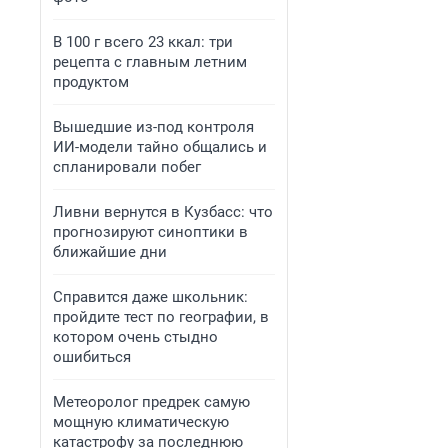
В 100 г всего 23 ккал: три
рецепта с главным летним
продуктом
Вышедшие из-под контроля
ИИ-модели тайно общались и
спланировали побег
Ливни вернутся в Кузбасс: что
прогнозируют синоптики в
ближайшие дни
Справится даже школьник:
пройдите тест по географии, в
котором очень стыдно
ошибиться
Метеоролог предрек самую
мощную климатическую
катастрофу за последнюю