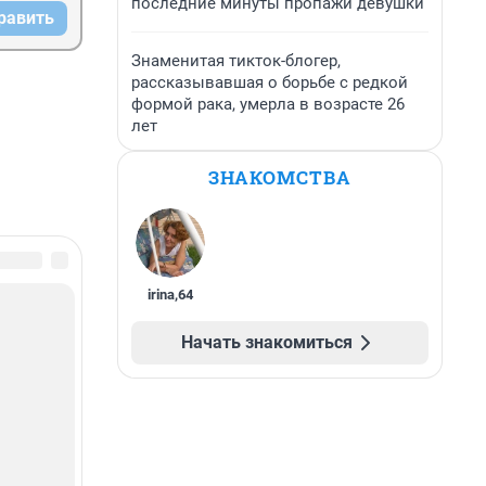
последние минуты пропажи девушки
равить
Знаменитая тикток-блогер,
рассказывавшая о борьбе с редкой
формой рака, умерла в возрасте 26
лет
ЗНАКОМСТВА
irina
,
64
Начать знакомиться