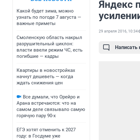
Яндекс 
Какой будет зима, можно
усилени
узнать по погоде 7 августа —
важные приметы
29 апреля 2016, 10:34
Смоленскую область накрыл
разрушительный циклон:
Написать
власти ввели режим ЧС, есть
погибшие — кадры
Квартиры в новостройках
начнут дешеветь — когда
ждать снижения цен
Все думали, что Орейро и
Арана встречаются: что на
самом деле связывало самую
горячую пару 90-х
ЕГЭ хотят отменить к 2027
году: в Госдуме уже