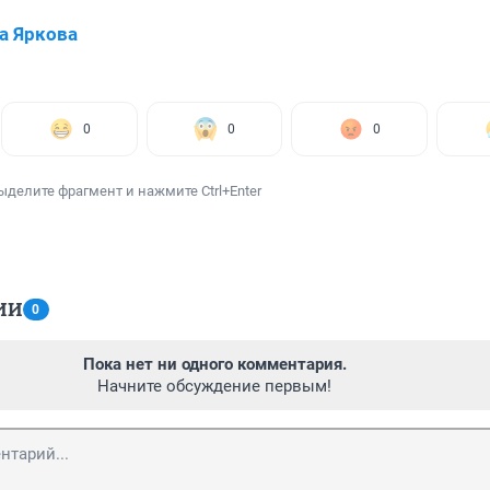
а Яркова
0
0
0
ыделите фрагмент и нажмите Ctrl+Enter
ИИ
0
Пока нет ни одного комментария.
Начните обсуждение первым!