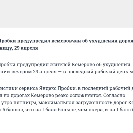
.Пробки предупредил кемеровчан об ухудшении доро
ницу, 29 апреля
Пробки предупредил жителей Кемерово об ухудшении
ции вечером 29 апреля — в последний рабочий день м
истики сервиса Яндекс.Пробки, в последний рабочий 
 на дорогах Кемерово резко осложняется. Согласно
утро пятницы, максимальная загруженность дорог К
5 баллов, что на 1 балл больше, чем вчера, и на 1 балл