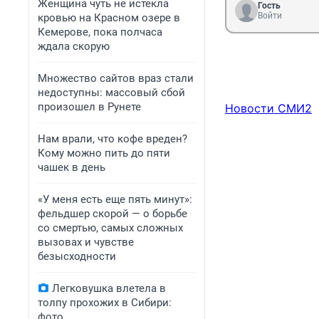
Женщина чуть не истекла
Гость
Войти
кровью на Красном озере в
Кемерове, пока полчаса
ждала скорую
Множество сайтов враз стали
недоступны: массовый сбой
произошел в Рунете
Новости СМИ2
Нам врали, что кофе вреден?
Кому можно пить до пяти
чашек в день
«У меня есть еще пять минут»:
фельдшер скорой — о борьбе
со смертью, самых сложных
вызовах и чувстве
безысходности
Легковушка влетела в
толпу прохожих в Сибири:
фото