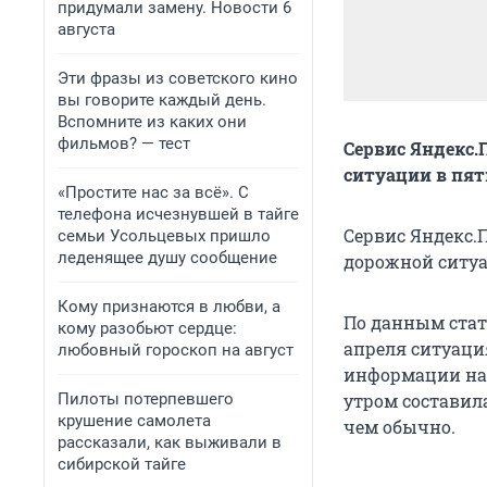
придумали замену. Новости 6
августа
Эти фразы из советского кино
вы говорите каждый день.
Вспомните из каких они
фильмов? — тест
Сервис Яндекс
ситуации в пят
«Простите нас за всё». С
телефона исчезнувшей в тайге
Сервис Яндекс.
семьи Усольцевых пришло
леденящее душу сообщение
дорожной ситуа
Кому признаются в любви, а
По данным стат
кому разобьют сердце:
апреля ситуация
любовный гороскоп на август
информации на 
Пилоты потерпевшего
утром составила 
крушение самолета
чем обычно.
рассказали, как выживали в
сибирской тайге