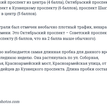
кий проспект из центра (4 балла), Октябрьский проспе
ект к Кузнецкому проспекту (6 баллов), проспект Шах
в центр (5 баллов).
трали был отмечен необычно плотный трафик, нехар
емени. Это Октябрьский проспект – Советский проспек
пекту (6 баллов, что на 2 балла выше обычного).
во наблюдается самая длинная пробка для данного в
следнюю неделю. Она растянулась по ул. Соборная,
я, Красноармейский мост, Красноармейская улица, о
дейцев до Кузнецкого проспекта. Длина пробки состав
photos.com