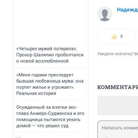
Надежд
0
«Четырех мужей потеряла»:
Увидели опечатку? В
Прохор Шаляпин проболтался
о новой возлюбленной
«Меня годами преследует
бывшая любовница мужа: она
КОММЕНТАР
портит жилье и угрожает».
Реальная история
Осужденный за взятки экс-
глава Анжеро-Судженска и его
помощница пытаются уехать
домой — что решил суд