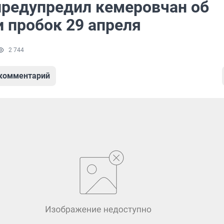
предупредил кемеровчан об
и пробок 29 апреля
2 744
 комментарий