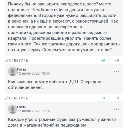
Почему бы не расширить заводское шоссе? место 
позволяет. Тем более сейчас деньги поступают 
федеральные. В городе уже нужно расширять дороги 
в районах. а их ещё и заужают, с реконструкцией. Как 
например сделано на перекрёстке в 
орджоникидзевском районе в районе седьмого 
квартала. Проектировщика уволить. Нанять более 
грамотного. Так же заузили дорогу , как поворачивать 
на пятую ферму. Совсем уже ополоумили , что ли?
+0
–0
ОТВЕТИТЬ
Гость
12 июля 2022, 18:55
Как камеры помогу избежать ДТП. Очередное 
обтирание денег.
+0
–0
ОТВЕТИТЬ
Гость
12 июля 2022, 11:15
Каждое утро огромные фуры разгружаются у жилого 
дома в магазине"ярче"на пешеходном 