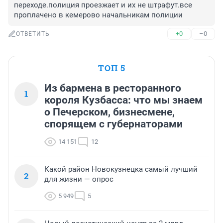
переходе.полиция проезжает и их не штрафут.все 
проплачено в кемерово начальникам полиции
+0
–0
ОТВЕТИТЬ
ТОП 5
Из бармена в ресторанного
1
короля Кузбасса: что мы знаем
о Печерском, бизнесмене,
спорящем с губернаторами
14 151
12
Какой район Новокузнецка самый лучший
2
для жизни — опрос
5 949
5