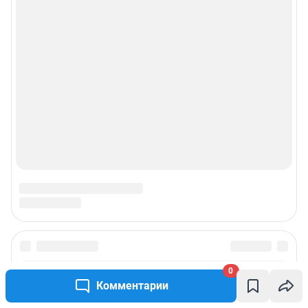
Подписаться на новости
0
Комментарии
Сообщить новость