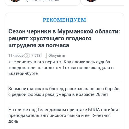
РЕКОМЕНДУЕМ
Сезон черники в Мурманской области:
рецепт хрустящего ягодного
штруделя за полчаса
11 часов
7 513
Обсудить
«Не хочется в это верить». Как сложилась судьба
«следователя на золотом Lexus» после скандала в
Екатеринбурге
Знаменитая тикток-блогер, рассказывавшая о борьбе
с редкой формой рака, умерла в возрасте 26 лет
На пляже под Геленджиком при атаке БПЛА погибли
преподаватель английского языка и ее 12-летняя
дочь