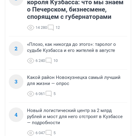
короля Кузбасса: что мы знаем
о Печерском, бизнесмене,
спорящем с губернаторами
14 280
12
«Плохо, как никогда до этого»: таролог о
2
судьбе Кузбасса и его жителей в августе
6 240
10
Какой район Новокузнецка самый лучший
3
для жизни — опрос
6 061
5
Новый логистический центр за 2 млрд
4
рублей и мост для него отстроят в Кузбассе
— подробности
6 047
5