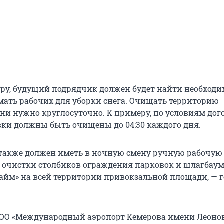
ору, будущий подрядчик должен будет найти необход
мать рабочих для уборки снега. Очищать территорию
ни нужно круглосуточно. К примеру, по условиям дого
вки должны быть очищены до 04:30 каждого дня.
также должен иметь в ночную смену ручную рабочую 
ля очистки столбиков ограждения парковок и шлагбау
айм» на всей территории привокзальной площади, — 
ООО «Международный аэропорт Кемерова имени Леонов