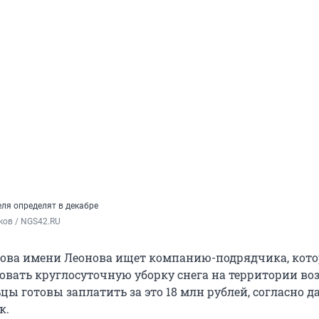
ля определят в декабре
ков / NGS42.RU
ова имени Леонова ищет компанию-подрядчика, кото
овать круглосуточную уборку снега на территории в
цы готовы заплатить за это 18 млн рублей, согласно 
к.