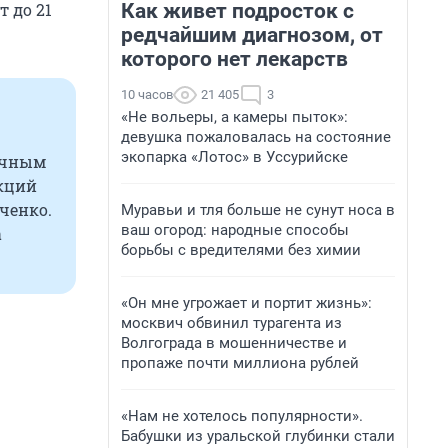
Как живет подросток с
 до 21
редчайшим диагнозом, от
которого нет лекарств
10 часов
21 405
3
«Не вольеры, а камеры пыток»:
девушка пожаловалась на состояние
экопарка «Лотос» в Уссурийске
очным
кций
ченко.
Муравьи и тля больше не сунут носа в
ваш огород: народные способы
а
борьбы с вредителями без химии
«Он мне угрожает и портит жизнь»:
москвич обвинил турагента из
Волгограда в мошенничестве и
пропаже почти миллиона рублей
«Нам не хотелось популярности».
Бабушки из уральской глубинки стали