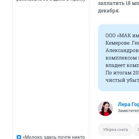
заплатить 18 мл
декабря.
ООО «МАК им.
Кемерове. Г
Александров
комплексом 
владеет комп
По итогам 20
чистый убыто
Лера Го
Заместител
Уборка снега
«Молоко здесь почти никто