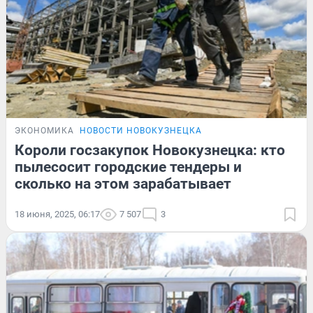
ЭКОНОМИКА
НОВОСТИ НОВОКУЗНЕЦКА
Короли госзакупок Новокузнецка: кто
пылесосит городские тендеры и
сколько на этом зарабатывает
18 июня, 2025, 06:17
7 507
3