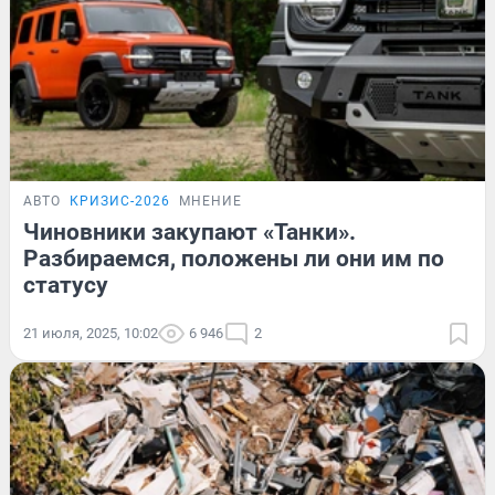
АВТО
КРИЗИС-2026
МНЕНИЕ
Чиновники закупают «Танки».
Разбираемся, положены ли они им по
статусу
21 июля, 2025, 10:02
6 946
2