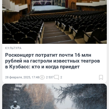
КУЛЬТУРА
Росконцерт потратит почти 16 млн
рублей на гастроли известных театров
в Кузбасс: кто и когда приедет
28 февраля, 2025, 17:48
2 537
2