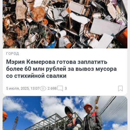
ГОРОД
Мэрия Кемерова готова заплатить
более 60 млн рублей за вывоз мусора
со стихийной свалки
5 июля, 2025, 13:07
2 698
3