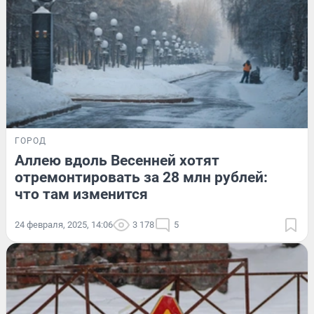
ГОРОД
Аллею вдоль Весенней хотят
отремонтировать за 28 млн рублей:
что там изменится
24 февраля, 2025, 14:06
3 178
5