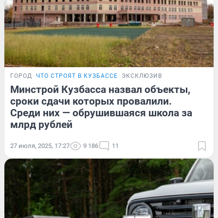
ГОРОД
ЧТО СТРОЯТ В КУЗБАССЕ
ЭКСКЛЮЗИВ
Минстрой Кузбасса назвал объекты,
сроки сдачи которых провалили.
Среди них — обрушившаяся школа за
млрд рублей
27 июля, 2025, 17:27
9 186
11