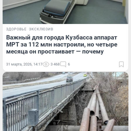
ЗДОРОВЬЕ
ЭКСКЛЮЗИВ
Важный для города Кузбасса аппарат
МРТ за 112 млн настроили, но четыре
месяца он простаивает — почему
31 марта, 2026, 14:17
3 468
6