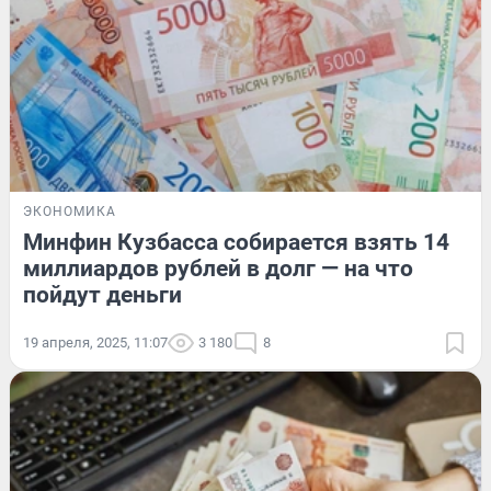
ЭКОНОМИКА
Минфин Кузбасса собирается взять 14
миллиардов рублей в долг — на что
пойдут деньги
19 апреля, 2025, 11:07
3 180
8