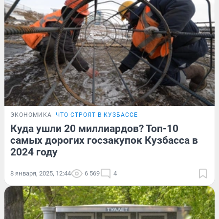
ЭКОНОМИКА
ЧТО СТРОЯТ В КУЗБАССЕ
Куда ушли 20 миллиардов? Топ-10
самых дорогих госзакупок Кузбасса в
2024 году
8 января, 2025, 12:44
6 569
4