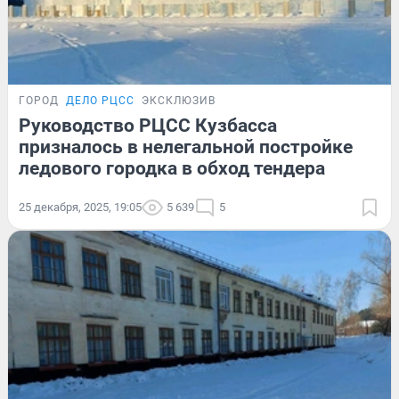
ГОРОД
ДЕЛО РЦСС
ЭКСКЛЮЗИВ
Руководство РЦСС Кузбасса
призналось в нелегальной постройке
ледового городка в обход тендера
25 декабря, 2025, 19:05
5 639
5