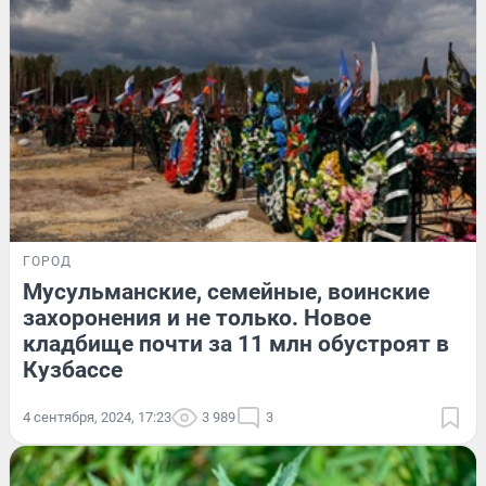
ГОРОД
Мусульманские, семейные, воинские
захоронения и не только. Новое
кладбище почти за 11 млн обустроят в
Кузбассе
4 сентября, 2024, 17:23
3 989
3