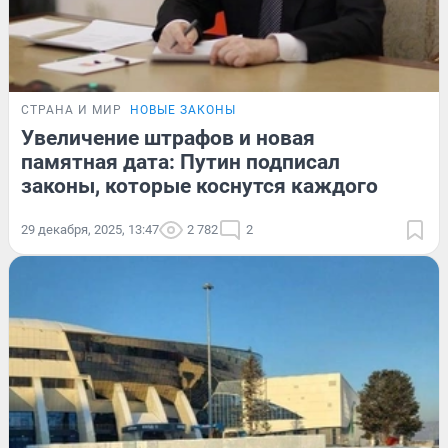
СТРАНА И МИР
НОВЫЕ ЗАКОНЫ
Увеличение штрафов и новая
памятная дата: Путин подписал
законы, которые коснутся каждого
29 декабря, 2025, 13:47
2 782
2