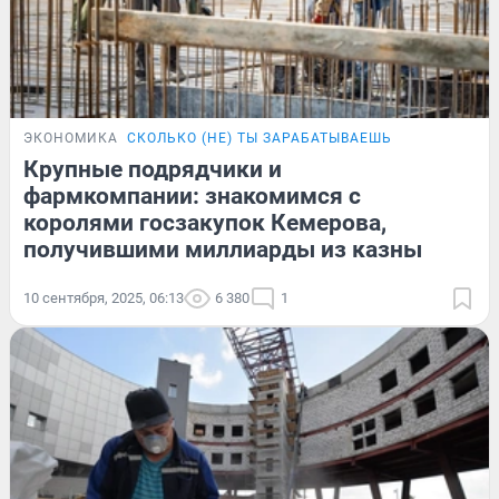
ЭКОНОМИКА
СКОЛЬКО (НЕ) ТЫ ЗАРАБАТЫВАЕШЬ
Крупные подрядчики и
фармкомпании: знакомимся с
королями госзакупок Кемерова,
получившими миллиарды из казны
10 сентября, 2025, 06:13
6 380
1