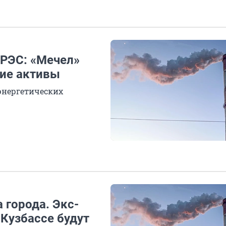
ГРЭС: «Мечел»
кие активы
энергетических
 города. Экс-
Кузбассе будут