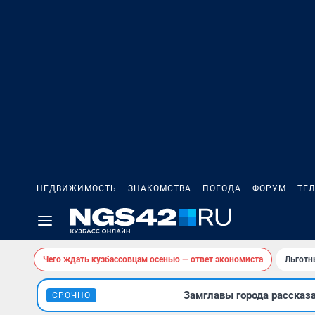
НЕДВИЖИМОСТЬ
ЗНАКОМСТВА
ПОГОДА
ФОРУМ
ТЕ
Чего ждать кузбассовцам осенью — ответ экономиста
Льготн
Замглавы города рассказ
СРОЧНО