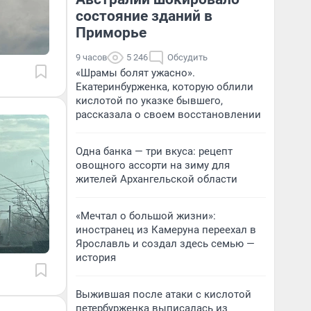
состояние зданий в
Приморье
9 часов
5 246
Обсудить
«Шрамы болят ужасно».
Екатеринбурженка, которую облили
кислотой по указке бывшего,
рассказала о своем восстановлении
Одна банка — три вкуса: рецепт
овощного ассорти на зиму для
жителей Архангельской области
«Мечтал о большой жизни»:
иностранец из Камеруна переехал в
Ярославль и создал здесь семью —
история
Выжившая после атаки с кислотой
петербурженка выписалась из