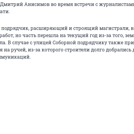
 Дмитрий Анисимов во время встречи с журналистам
ати.
, подрядчик, расширяющий и строящий магистрали,
абот, но часть перешла на текущий год из-за того, зе
ла. В случае с улицей Соборной подрядчику также пр
 на ручей, из-за которого строители долго добрались 
ммуникаций.