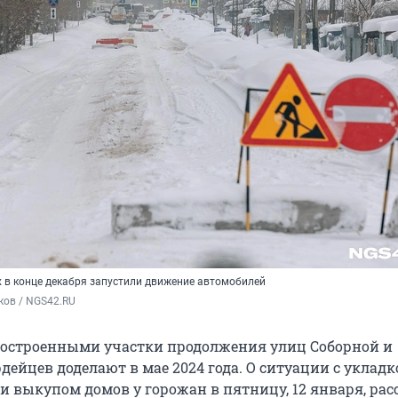
х в конце декабря запустили движение автомобилей
ков / NGS42.RU
остроенными участки продолжения улиц Соборной и
ейцев доделают в мае 2024 года. О ситуации с укладк
 выкупом домов у горожан в пятницу, 12 января, рас