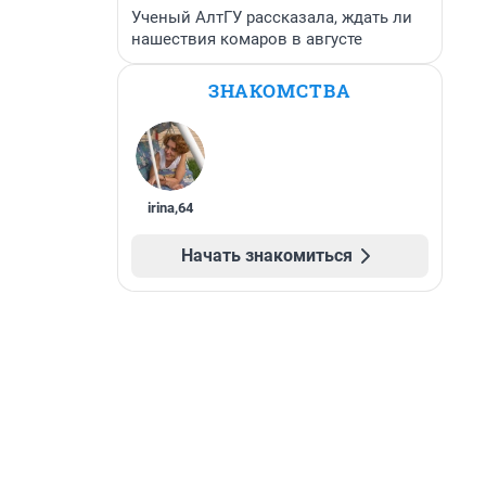
Ученый АлтГУ рассказала, ждать ли
нашествия комаров в августе
ЗНАКОМСТВА
irina
,
64
Начать знакомиться