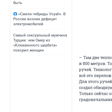
быть
«Смели гибриды Voyah». В
России возник дефицит
электромобилей
Самый сексуальный мужчина
Турции: чем Омер из
«Клюквенного щербета»
покорил женщин
— Там две тепло
и 800 метров. Т
ручей. Технолог
всё это перелож
Для этого ручей
создал обводную
Только сейчас 
градоначальник