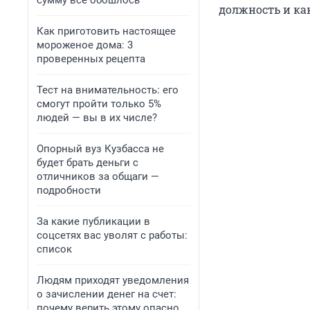
сумму всё обошлось
должность и ка
Как приготовить настоящее
мороженое дома: 3
проверенных рецепта
Тест на внимательность: его
смогут пройти только 5%
людей — вы в их числе?
Опорный вуз Кузбасса не
будет брать деньги с
отличников за общаги —
подробности
За какие публикации в
соцсетях вас уволят с работы:
список
Людям приходят уведомления
о зачислении денег на счет:
почему верить этому опасно