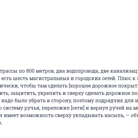
трассы по 800 метров, два водопровода, две канализац
о есть шесть магистральных и городских сетей. Плюс к
ически, чтобы там сделать [хорошее дорожное покрыти
ить, защитить, укрепить и сверху сделать дорожное по
 надо было убрать в сторону, поэтому подрядчик для 
 систему ручья, переложил [сети] и вернул ручей на м
он имеет возможность сверху укладывать насыпь, — о
.