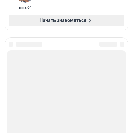
irina
,
64
Начать знакомиться