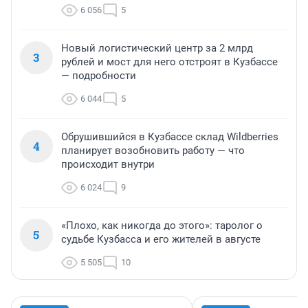
6 056
5
Новый логистический центр за 2 млрд
3
рублей и мост для него отстроят в Кузбассе
— подробности
6 044
5
Обрушившийся в Кузбассе склад Wildberries
4
планирует возобновить работу — что
происходит внутри
6 024
9
«Плохо, как никогда до этого»: таролог о
5
судьбе Кузбасса и его жителей в августе
5 505
10