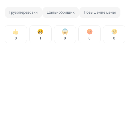
Грузоперевозки
Дальнобойщик
Повышение цены
0
1
0
0
0