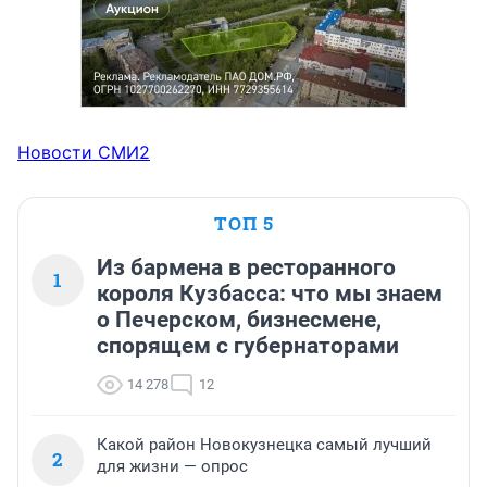
Новости СМИ2
ТОП 5
Из бармена в ресторанного
1
короля Кузбасса: что мы знаем
о Печерском, бизнесмене,
спорящем с губернаторами
14 278
12
Какой район Новокузнецка самый лучший
2
для жизни — опрос