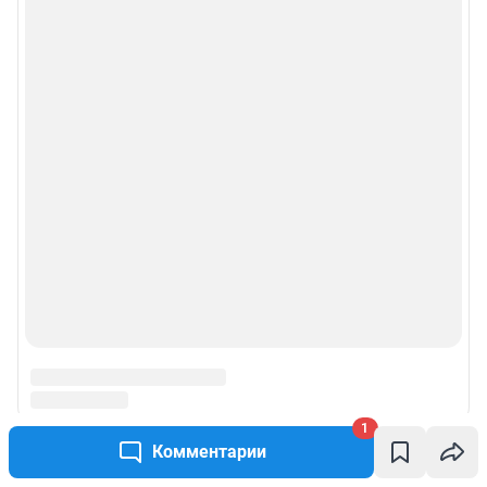
© ООО «Сеть городских порталов»
© ООО «Интернет Технологии»
1
Комментарии