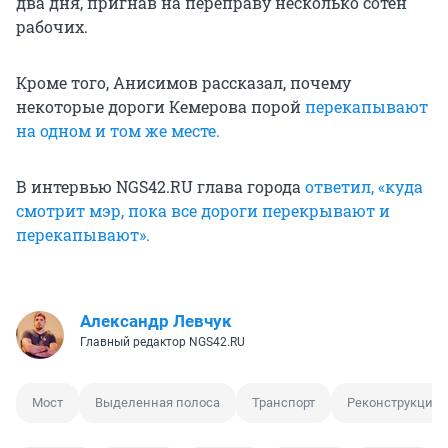
два дня, пригнав на переправу несколько сотен
рабочих.
Кроме того, Анисимов рассказал, почему
некоторые дороги Кемерова порой
перекапывают
на одном и том же месте.
В интервью NGS42.RU глава города
ответил, «куда
смотрит мэр, пока все дороги перекрывают и
перекапывают».
Александр Левчук
Главный редактор NGS42.RU
Мост
Выделенная полоса
Транспорт
Реконструкция