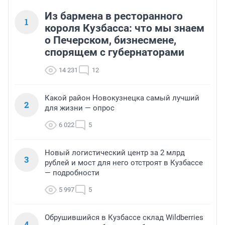
Из бармена в ресторанного
1
короля Кузбасса: что мы знаем
о Печерском, бизнесмене,
спорящем с губернаторами
14 231
12
Какой район Новокузнецка самый лучший
2
для жизни — опрос
6 022
5
Новый логистический центр за 2 млрд
3
рублей и мост для него отстроят в Кузбассе
— подробности
5 997
5
Обрушившийся в Кузбассе склад Wildberries
4