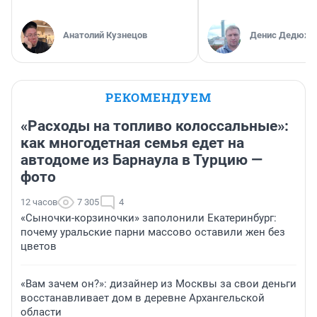
Анатолий Кузнецов
Денис Дедюхи
РЕКОМЕНДУЕМ
«Расходы на топливо колоссальные»:
как многодетная семья едет на
автодоме из Барнаула в Турцию —
фото
12 часов
7 305
4
«Сыночки-корзиночки» заполонили Екатеринбург:
почему уральские парни массово оставили жен без
цветов
«Вам зачем он?»: дизайнер из Москвы за свои деньги
восстанавливает дом в деревне Архангельской
области