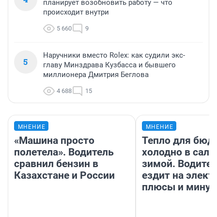
планирует возобновить работу — что
происходит внутри
5 660
9
Наручники вместо Rolex: как судили экс-
5
главу Минздрава Кузбасса и бывшего
миллионера Дмитрия Беглова
4 688
15
МНЕНИЕ
МНЕНИЕ
«Машина просто
Тепло для бюд
полетела». Водитель
холодно в сало
сравнил бензин в
зимой. Водител
Казахстане и России
ездит на элект
плюсы и мину