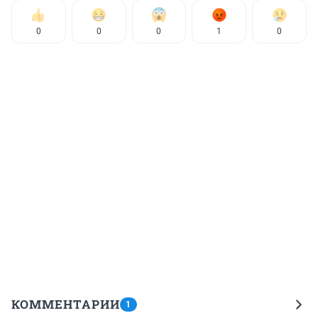
0
0
0
1
0
КОММЕНТАРИИ
1