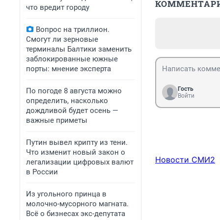
КОММЕНТАР
что вредит городу
Вопрос на триллион.
Смогут ли зерновые
терминалы Балтики заменить
заблокированные южные
порты: мнение эксперта
Гость
По погоде 8 августа можно
Войти
определить, насколько
дождливой будет осень —
важные приметы
Путин вывел крипту из тени.
Что изменит новый закон о
Новости СМИ2
легализации цифровых валют
в России
Из угольного принца в
молочно-мусорного магната.
Всё о бизнесах экс-депутата