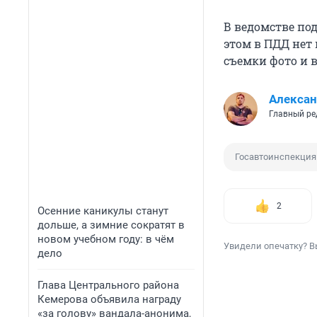
В ведомстве под
этом в ПДД нет 
съемки фото и в
Алексан
Главный ре
Госавтоинспекция
2
Осенние каникулы станут
дольше, а зимние сократят в
новом учебном году: в чём
Увидели опечатку? В
дело
Глава Центрального района
Кемерова объявила награду
«за голову» вандала-анонима,