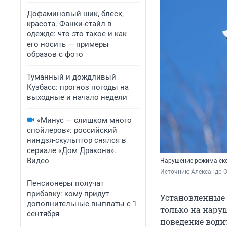
Дофаминовый шик, блеск,
красота. Фанки-стайл в
одежде: что это такое и как
его носить — примеры
образов с фото
Туманный и дождливый
Кузбасс: прогноз погоды на
выходные и начало недели
«Минус — слишком много
спойлеров»: российский
ниндзя-скульптор снялся в
сериале «Дом Дракона».
Видео
Нарушение режима ско
Источник: 
Александр 
Пенсионеры получат
прибавку: кому придут
Установленные 
дополнительные выплаты с 1
только на наруш
сентября
поведение води