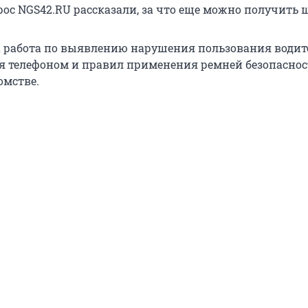
рос NGS42.RU рассказали, за что еще можно получить 
 работа по выявлению нарушения пользования водит
 телефоном и правил применения ремней безопаснос
омстве.