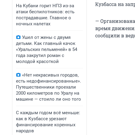
Кузбасса на зап
На Кубани горит НПЗ из-за
атаки беспилотников: есть
пострадавшие. Главное о
— Организована
ночных налетах
время движения
сообщили в вед
Ушел от жены с двумя
детьми. Как главный качок
«Уральских пельменей» в 54
года закрутил роман с
молодой красоткой
«Нет некрасивых городов,
есть недофинансированные».
Путешественники проехали
2000 километров по Уралу на
машине — стоило ли оно того
С каждым годом всё меньше:
как в Кузбассе урезают
финансирование коренных
народов