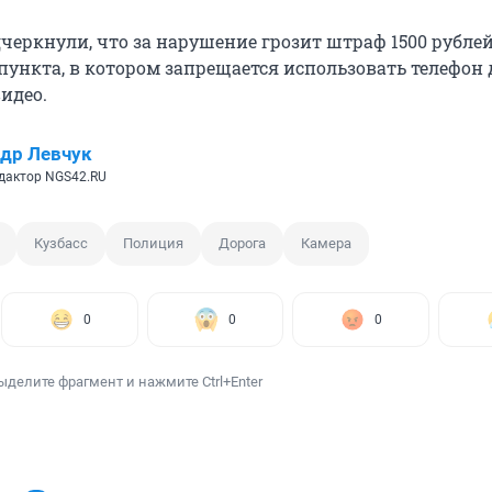
черкнули, что за нарушение грозит штраф 1500 рублей
пункта, в котором запрещается использовать телефон 
идео.
др Левчук
дактор NGS42.RU
Кузбасс
Полиция
Дорога
Камера
0
0
0
ыделите фрагмент и нажмите Ctrl+Enter