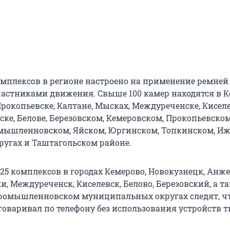
омплексов в регионе настроено на применение ремней
частниками движения. Свыше 100 камер находятся в К
рокопьевске, Калтане, Мысках, Междуреченске, Киселе
ке, Белове, Березовском, Кемеровском, Прокопьевском
мышленновском, Яйском, Юргинском, Топкинском, И
угах и Таштагольском районе.
 25 комплексов в городах Кемерово, Новокузнецк, Анже
, Междуреченск, Киселевск, Белово, Березовский, а т
ромышленновском муниципальных округах следят, ч
говаривал по телефону без использования устройств 