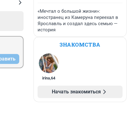
«Мечтал о большой жизни»:
иностранец из Камеруна переехал в
Ярославль и создал здесь семью —
история
ЗНАКОМСТВА
равить
irina
,
64
Начать знакомиться