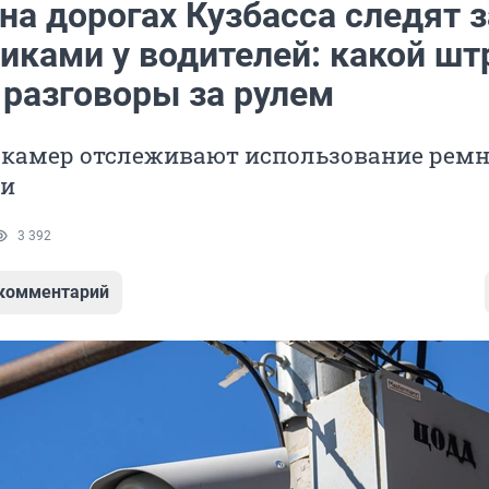
на дорогах Кузбасса следят з
иками у водителей: какой шт
 разговоры за рулем
 камер отслеживают использование рем
ти
3 392
 комментарий