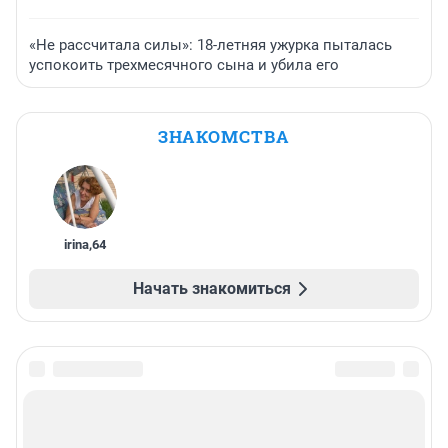
«Не рассчитала силы»: 18-летняя ужурка пыталась
успокоить трехмесячного сына и убила его
ЗНАКОМСТВА
irina
,
64
Начать знакомиться