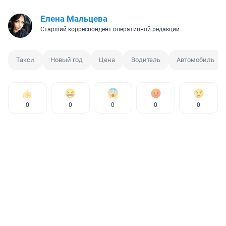
Елена Мальцева
Старший корреспондент оперативной редакции
Такси
Новый год
Цена
Водитель
Автомобиль
0
0
0
0
0