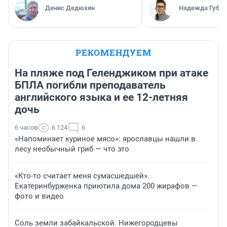
Денис Дедюхин
Надежда Губар
РЕКОМЕНДУЕМ
На пляже под Геленджиком при атаке
БПЛА погибли преподаватель
английского языка и ее 12-летняя
дочь
6 часов
6 124
6
«Напоминает куриное мясо»: ярославцы нашли в
лесу необычный гриб — что это
«Кто-то считает меня сумасшедшей».
Екатеринбурженка приютила дома 200 жирафов —
фото и видео
Соль земли забайкальской. Нижегородцевы