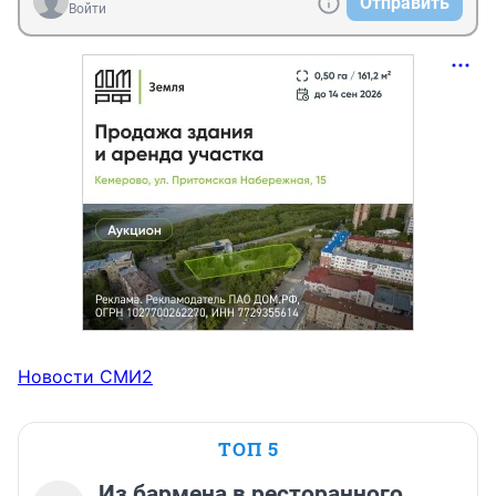
Отправить
Войти
Новости СМИ2
ТОП 5
Из бармена в ресторанного