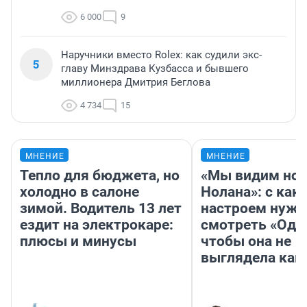
6 000
9
Наручники вместо Rolex: как судили экс-
5
главу Минздрава Кузбасса и бывшего
миллионера Дмитрия Беглова
4 734
15
МНЕНИЕ
МНЕНИЕ
Тепло для бюджета, но
«Мы видим нов
холодно в салоне
Нолана»: с как
зимой. Водитель 13 лет
настроем нужн
ездит на электрокаре:
смотреть «Оди
плюсы и минусы
чтобы она не
выглядела как