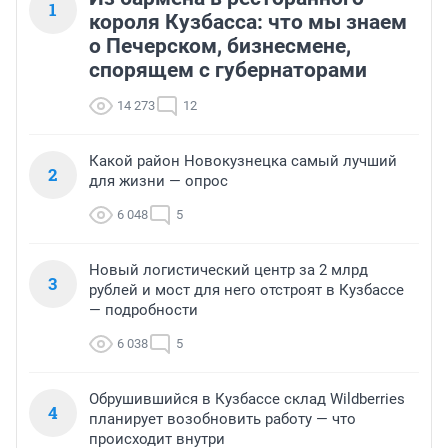
1
короля Кузбасса: что мы знаем
о Печерском, бизнесмене,
спорящем с губернаторами
14 273
12
Какой район Новокузнецка самый лучший
2
для жизни — опрос
6 048
5
Новый логистический центр за 2 млрд
3
рублей и мост для него отстроят в Кузбассе
— подробности
6 038
5
Обрушившийся в Кузбассе склад Wildberries
4
планирует возобновить работу — что
происходит внутри