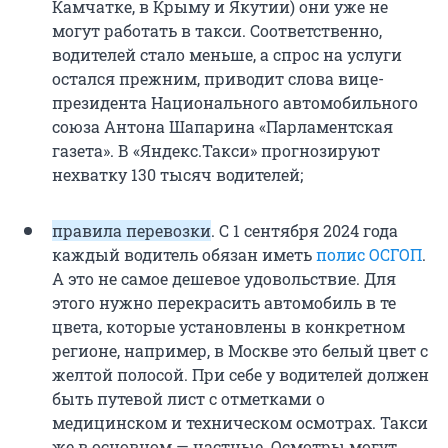
Камчатке, в Крыму и Якутии) они уже не
могут работать в такси. Соответственно,
водителей стало меньше, а спрос на услуги
остался прежним, приводит слова вице-
президента Национального автомобильного
союза Антона Шапарина «Парламентская
газета». В «Яндекс.Такси» прогнозируют
нехватку 130 тысяч водителей;
правила перевозки
. С 1 сентября 2024 года
каждый водитель обязан иметь
полис ОСГОП
.
А это не самое дешевое удовольствие. Для
этого нужно перекрасить автомобиль в те
цвета, которые установлены в конкретном
регионе, например, в Москве это белый цвет с
желтой полосой. При себе у водителей должен
быть путевой лист с отметками о
медицинском и техническом осмотрах. Такси
же в основном — частные. Осмотры могут