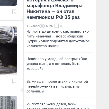
марафонца Владимира
Никитина — он стал
чемпионом РФ 35 раз
11 часов
6 697
8
«Вплоть до диареи»: как правильно
пить иван-чай — новосибирский
нутрициолог подсчитал допустимое
количество чашек
Накипело у младшей сестры: «Она
уехала жить, а я осталась быть
хорошей»
Выжившая после атаки с кислотой
петербурженка выписалась из
больницы
«Я потерял жену, детей, всё»: