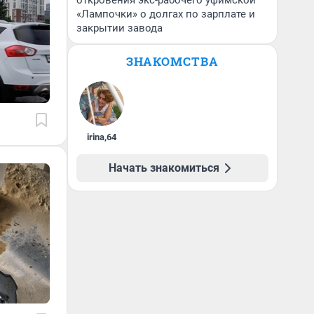
откровения экс-рабочего уфимской
«Лампочки» о долгах по зарплате и
закрытии завода
ЗНАКОМСТВА
irina
,
64
Начать знакомиться