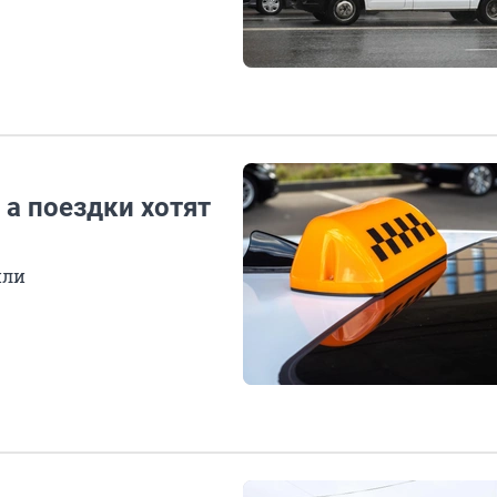
 а поездки хотят
или