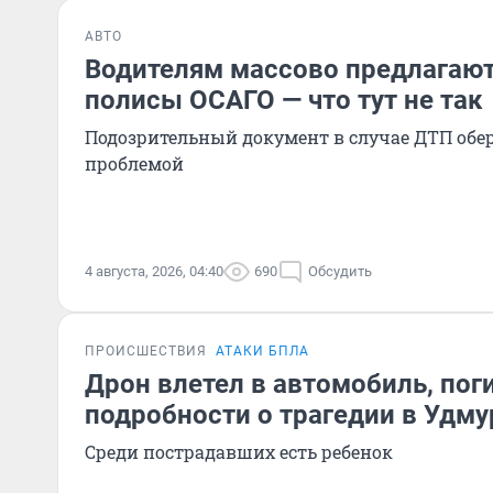
АВТО
Водителям массово предлагаю
полисы ОСАГО — что тут не так
Подозрительный документ в случае ДТП обе
проблемой
4 августа, 2026, 04:40
690
Обсудить
ПРОИСШЕСТВИЯ
АТАКИ БПЛА
Дрон влетел в автомобиль, пог
подробности о трагедии в Удму
Среди пострадавших есть ребенок