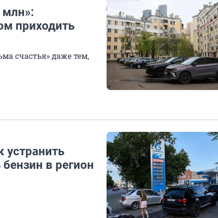
 млн»:
ом приходить
ма счастья» даже тем,
к устранить
 бензин в регион