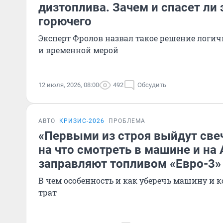
дизтоплива. Зачем и спасет ли 
горючего
Эксперт Фролов назвал такое решение логи
и временной мерой
12 июля, 2026, 08:00
492
Обсудить
АВТО
КРИЗИС-2026
ПРОБЛЕМА
«Первыми из строя выйдут свеч
на что смотреть в машине и на 
заправляют топливом «Евро-3»
В чем особенность и как уберечь машину и 
трат