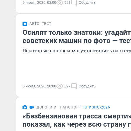
9 июля, 2026, 08:00
921
Обсудить
АВТО
ТЕСТ
Осилят только знатоки: угадай
советских машин по фото — тес
Некоторые вопросы могут поставить вас в т
6 июля, 2026, 20:00
697
Обсудить
ДОРОГИ И ТРАНСПОРТ
КРИЗИС-2026
«Безбензиновая трасса смерти
показал, как через всю страну