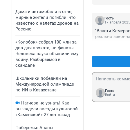
Дома и автомобили в огне,
мирные жители погибли: что
Гость
17 апреля 2025
известно о налетах дронов на
Россию
"Власти Кемерова
реально законча
«Колобок» собрал 100 млн за
два дня проката, но фанаты
Человека-паука объявили ему
войну. Разбираемся в
скандале
Школьники победили на
Международной олимпиаде
по ИИ в Казахстане
Гость
Войти
Нагиева не узнать! Как
выглядели звезды культовой
«Каменской» 27 лет назад
Побережье Анапы