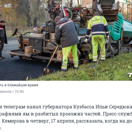
ть в ближайшее время
ринов / 76.RU
я телеграм-канал губернатора Кузбасса Ильи Середюк
рафиями ям и разбитых проезжих частей. Пресс-служ
емерова в четверг, 17 апреля, рассказала, когда на д
.