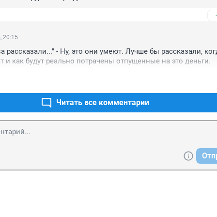
, 20:15
 рассказали..." - Ну, это они умеют. Лучше бы рассказали, когд
т и как будут реально потрачены отпущенные на это деньги.
Читать все комментарии
Отп