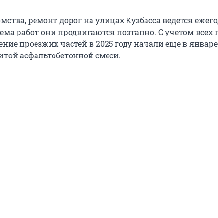
ства, ремонт дорог на улицах Кузбасса ведется ежегод
ъема работ они продвигаются поэтапно. С учетом всех
ние проезжих частей в 2025 году начали еще в январе
той асфальтобетонной смеси.