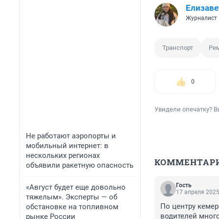
Елизаве
Журналист
Транспорт
Ре
0
Увидели опечатку? В
Не работают аэропорты и
мобильный интернет: в
нескольких регионах
КОММЕНТАР
объявили ракетную опасность
Гость
«Август будет еще довольно
17 апреля 2025
тяжелым». Эксперты — об
По центру кемер
обстановке на топливном
водителей мног
рынке России