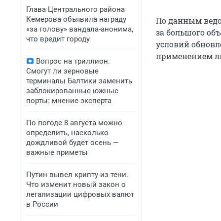
Глава Центрального района
Кемерова объявила награду
По данным ведом
«за голову» вандала-анонима,
за большого об
что вредит городу
условий обновле
применением ли
Вопрос на триллион.
Смогут ли зерновые
терминалы Балтики заменить
заблокированные южные
порты: мнение эксперта
По погоде 8 августа можно
определить, насколько
дождливой будет осень —
важные приметы
Путин вывел крипту из тени.
Что изменит новый закон о
легализации цифровых валют
в России