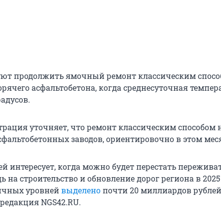
ют продолжить ямочный ремонт классическим спосо
рячего асфальтобетона, когда среднесуточная темпер
радусов.
рация уточняет, что ремонт классическим способом 
асфальтобетонных заводов, ориентировочно в этом мес
й интересует, когда можно будет перестать переживат
ь на строительство и обновление дорог региона в 2025
ичных уровней
выделено
почти
20 миллиардов
рублей
 редакция NGS42.RU.