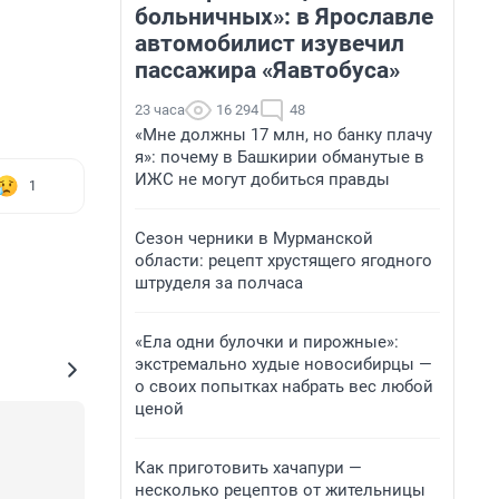
больничных»: в Ярославле
автомобилист изувечил
пассажира «Яавтобуса»
23 часа
16 294
48
«Мне должны 17 млн, но банку плачу
я»: почему в Башкирии обманутые в
ИЖС не могут добиться правды
1
Сезон черники в Мурманской
области: рецепт хрустящего ягодного
штруделя за полчаса
«Ела одни булочки и пирожные»:
экстремально худые новосибирцы —
о своих попытках набрать вес любой
ценой
Как приготовить хачапури —
несколько рецептов от жительницы