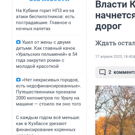
Власти К
На Кубани горит НПЗ из-за
начнетс
атаки беспилотников: есть
пострадавшие. Главное о
дорог
ночных налетах
Ждать остал
Ушел от жены с двумя
детьми. Как главный качок
«Уральских пельменей» в 54
17 апреля 2025, 18:40
года закрутил роман с
молодой красоткой
2
коммент
«Нет некрасивых городов,
есть недофинансированные».
Путешественники проехали
2000 километров по Уралу на
машине — стоило ли оно того
С каждым годом всё меньше:
как в Кузбассе урезают
финансирование коренных