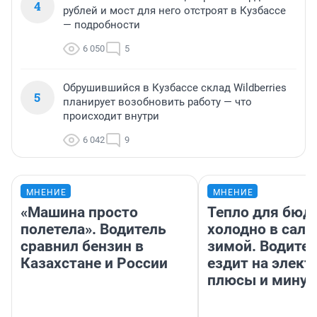
4
рублей и мост для него отстроят в Кузбассе
— подробности
6 050
5
Обрушившийся в Кузбассе склад Wildberries
5
планирует возобновить работу — что
происходит внутри
6 042
9
МНЕНИЕ
МНЕНИЕ
«Машина просто
Тепло для бюд
полетела». Водитель
холодно в сало
сравнил бензин в
зимой. Водител
Казахстане и России
ездит на элект
плюсы и мину