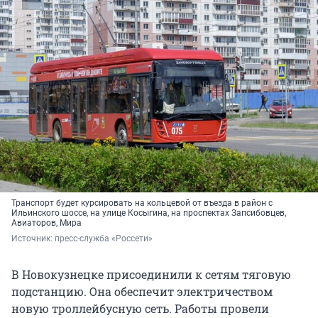
Транспорт будет курсировать на кольцевой от въезда в район с
Ильинского шоссе, на улице Косыгина, на проспектах Запсибовцев,
Авиаторов, Мира
Источник: 
пресс-служба «Россети»
В Новокузнецке присоединили к сетям тяговую
подстанцию. Она обеспечит электричеством
новую троллейбусную сеть. Работы провели