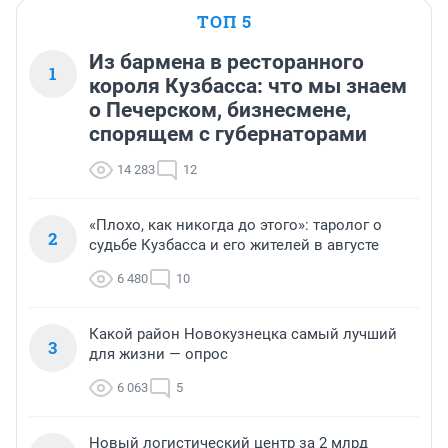
ТОП 5
Из бармена в ресторанного
1
короля Кузбасса: что мы знаем
о Печерском, бизнесмене,
спорящем с губернаторами
14 283
12
«Плохо, как никогда до этого»: таролог о
2
судьбе Кузбасса и его жителей в августе
6 480
10
Какой район Новокузнецка самый лучший
3
для жизни — опрос
6 063
5
Новый логистический центр за 2 млрд