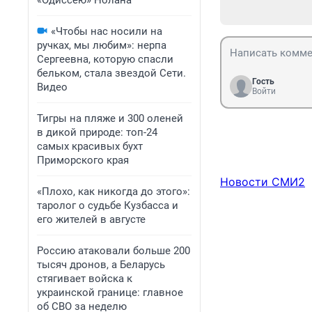
«Одиссею» Нолана
«Чтобы нас носили на
ручках, мы любим»: нерпа
Сергеевна, которую спасли
бельком, стала звездой Сети.
Гость
Видео
Войти
Тигры на пляже и 300 оленей
в дикой природе: топ-24
самых красивых бухт
Приморского края
Новости СМИ2
«Плохо, как никогда до этого»:
таролог о судьбе Кузбасса и
его жителей в августе
Россию атаковали больше 200
тысяч дронов, а Беларусь
стягивает войска к
украинской границе: главное
об СВО за неделю