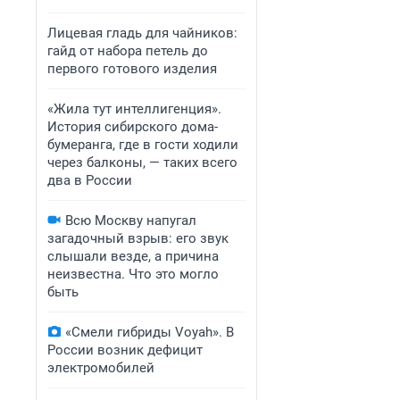
Лицевая гладь для чайников:
гайд от набора петель до
первого готового изделия
«Жила тут интеллигенция».
История сибирского дома-
бумеранга, где в гости ходили
через балконы, — таких всего
два в России
Всю Москву напугал
загадочный взрыв: его звук
слышали везде, а причина
неизвестна. Что это могло
быть
«Смели гибриды Voyah». В
России возник дефицит
электромобилей