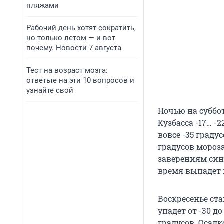
пляжами
Рабочий день хотят сократить,
но только летом — и вот
почему. Новости 7 августа
Тест на возраст мозга:
ответьте на эти 10 вопросов и
узнайте свой
Ночью на суббот
Кузбасса -17… -
вовсе -35 граду
градусов мороз
заверениям сино
время выпадет н
Воскресенье ст
упадет от -30 до
градусов. Осадк