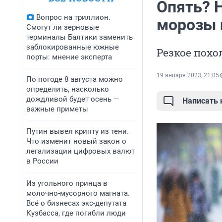
Опять? 
Вопрос на триллион.
морозы 
Смогут ли зерновые
терминалы Балтики заменить
заблокированные южные
Резкое похо
порты: мнение эксперта
19 января 2023, 21:05
По погоде 8 августа можно
определить, насколько
дождливой будет осень —
Написать
важные приметы
Путин вывел крипту из тени.
Что изменит новый закон о
легализации цифровых валют
в России
Из угольного принца в
молочно-мусорного магната.
Всё о бизнесах экс-депутата
Кузбасса, где погибли люди