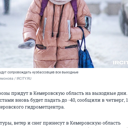
удут сопровождать кузбассовцев все выходные
монова / IRCITY.RU
озы придут в Кемеровскую область на выходные дни.
тами вновь будет падать до -40, сообщили в четверг, 1
еровского гидрометцентра.
уры, ветер и снег принесут в Кемеровскую область