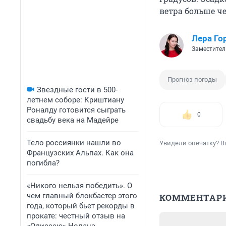
ветра больше че
Лера Го
Заместител
Прогноз погоды
Звездные гости в 500-
летнем соборе: Криштиану
Роналду готовится сыграть
0
свадьбу века на Мадейре
Тело россиянки нашли во
Увидели опечатку? В
Французских Альпах. Как она
погибла?
«Никого нельзя победить». О
чем главный блокбастер этого
КОММЕНТАР
года, который бьет рекорды в
прокате: честный отзыв на