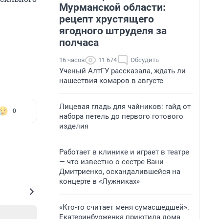
Мурманской области:
рецепт хрустящего
ягодного штруделя за
полчаса
16 часов
11 674
Обсудить
Ученый АлтГУ рассказала, ждать ли
нашествия комаров в августе
Лицевая гладь для чайников: гайд от
0
набора петель до первого готового
изделия
Работает в клинике и играет в театре
— что известно о сестре Вани
Дмитриенко, оскандалившейся на
концерте в «Лужниках»
«Кто-то считает меня сумасшедшей».
Екатеринбурженка приютила дома