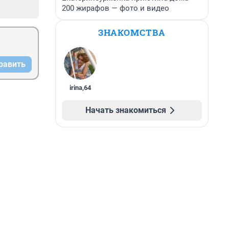
200 жирафов — фото и видео
ЗНАКОМСТВА
равить
irina
,
64
Начать знакомиться