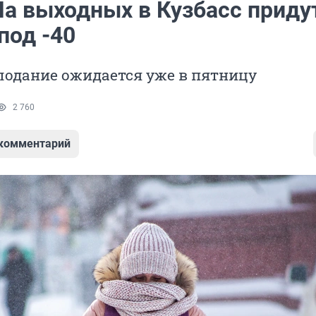
На выходных в Кузбасс приду
под -40
лодание ожидается уже в пятницу
2 760
 комментарий