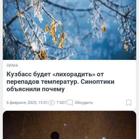
ЗИМА
Кузбасс будет «лихорадить» от
перепадов температур. Синоптики
объяснили почему
6 февраля, 2025, 15:31
7 027
Обсудить