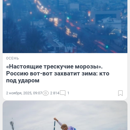
ОСЕНЬ
«Настоящие трескучие морозы».
Россию вот-вот захватит зима: кто
под ударом
2 ноября, 2025, 09:07
2 814
1