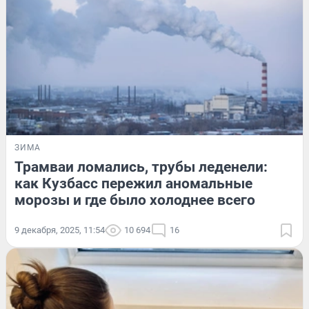
ЗИМА
Трамваи ломались, трубы леденели:
как Кузбасс пережил аномальные
морозы и где было холоднее всего
9 декабря, 2025, 11:54
10 694
16