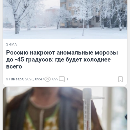
ЗИМА
Россию накроют аномальные морозы
до -45 градусов: где будет холоднее
всего
31 января, 2026, 09:47
899
1