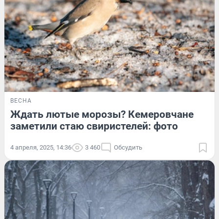
ВЕСНА
Ждать лютые морозы? Кемеровчане
заметили стаю свиристелей: фото
4 апреля, 2025, 14:36
3 460
Обсудить