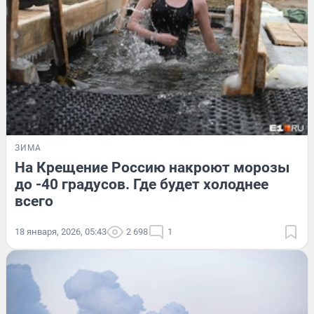
ЗИМА
На Крещение Россию накроют морозы
до -40 градусов. Где будет холоднее
всего
18 января, 2026, 05:43
2 698
1