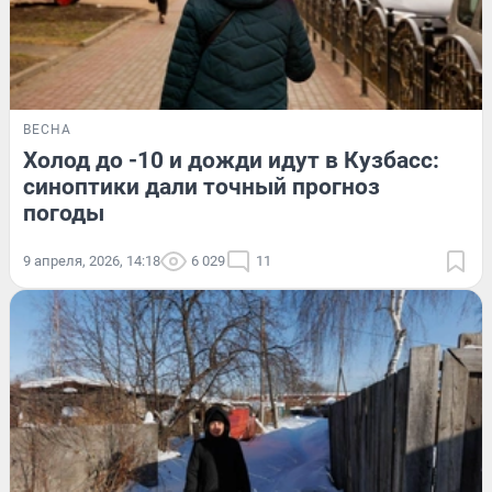
ВЕСНА
Холод до -10 и дожди идут в Кузбасс:
синоптики дали точный прогноз
погоды
9 апреля, 2026, 14:18
6 029
11