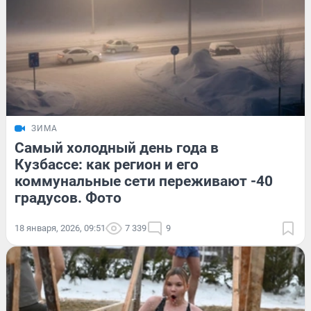
ЗИМА
Самый холодный день года в
Кузбассе: как регион и его
коммунальные сети переживают -40
градусов. Фото
18 января, 2026, 09:51
7 339
9