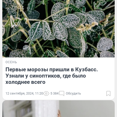
ОСЕНЬ
Первые морозы пришли в Кузбасс.
Узнали у синоптиков, где было
холоднее всего
12 сентября, 2024, 11:20
5 384
Обсудить