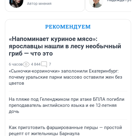
Автор мнения
РЕКОМЕНДУЕМ
«Напоминает куриное мясо»:
ярославцы нашли в лесу необычный
гриб — что это
6 часов
4 844
7
«Сыночки-корзиночки» заполонили Екатеринбург:
почему уральские парни массово оставили жен без
цветов
На пляже под Геленджиком при атаке БПЛА погибли
преподаватель английского языка и ее 12-летняя
дочь
Как приготовить фаршированные перцы — простой
рецепт от жительницы Барнаула