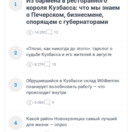
Из бармена в ресторанного
1
короля Кузбасса: что мы знаем
о Печерском, бизнесмене,
спорящем с губернаторами
14 292
12
«Плохо, как никогда до этого»: таролог о
2
судьбе Кузбасса и его жителей в августе
8 279
10
Обрушившийся в Кузбассе склад Wildberries
3
планирует возобновить работу — что
происходит внутри
6 084
9
Какой район Новокузнецка самый лучший
4
для жизни — опрос