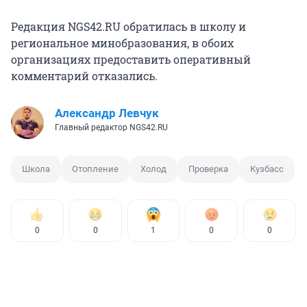
Редакция NGS42.RU обратилась в школу и
региональное минобразования, в обоих
организациях предоставить оперативный
комментарий отказались.
Александр Левчук
Главный редактор NGS42.RU
Школа
Отопление
Холод
Проверка
Кузбасс
0
0
1
0
0