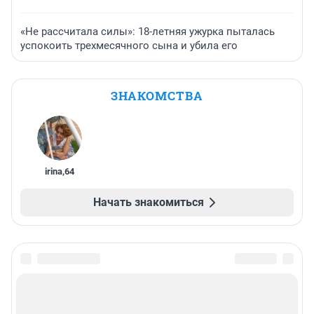
«Не рассчитала силы»: 18-летняя ужурка пыталась
успокоить трехмесячного сына и убила его
ЗНАКОМСТВА
irina
,
64
Начать знакомиться