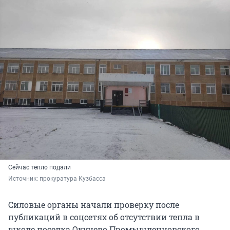
Сейчас тепло подали
Источник: 
прокуратура Кузбасса
Силовые органы начали проверку после
публикаций в соцсетях об отсутствии тепла в
школе поселка Окунево Промышленновского