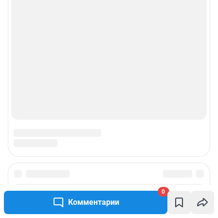
Подписаться на новости
0
Комментарии
Сообщить новость