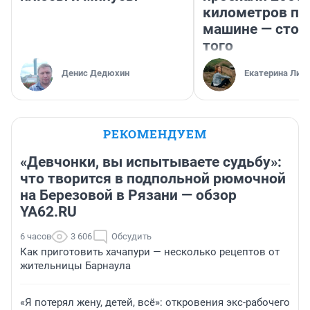
километров по 
машине — стои
того
Денис Дедюхин
Екатерина Лит
РЕКОМЕНДУЕМ
«Девчонки, вы испытываете судьбу»:
что творится в подпольной рюмочной
на Березовой в Рязани — обзор
YA62.RU
6 часов
3 606
Обсудить
Как приготовить хачапури — несколько рецептов от
жительницы Барнаула
«Я потерял жену, детей, всё»: откровения экс-рабочего