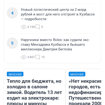
Новый логистический центр за 2 млрд
4
рублей и мост для него отстроят в Кузбассе
— подробности
6 154
5
Наручники вместо Rolex: как судили экс-
5
главу Минздрава Кузбасса и бывшего
миллионера Дмитрия Беглова
4 857
15
МНЕНИЕ
МНЕНИЕ
Тепло для бюджета, но
«Нет некрасив
холодно в салоне
городов, есть
зимой. Водитель 13 лет
недофинансиро
ездит на электрокаре:
Путешественн
плюсы и минусы
проехали 2000