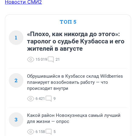
Новости СМИ2
ТОП 5
«Плохо, как никогда до этого»:
1
таролог о судьбе Кузбасса и его
жителей в августе
15 019
21
Обрушившийся в Кузбассе склад Wildberries
2
планирует возобновить работу — что
происходит внутри
6 421
9
Какой район Новокузнецка самый лучший
3
для жизни — опрос
6 158
5