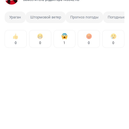
Ураган
Штормовой ветер
Прогноз погоды
Погодные с
0
0
1
0
0