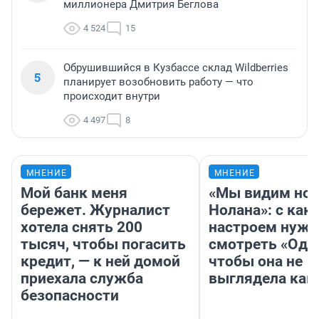
миллионера Дмитрия Беглова
4 524
15
Обрушившийся в Кузбассе склад Wildberries
5
планирует возобновить работу — что
происходит внутри
4 497
8
МНЕНИЕ
МНЕНИЕ
Мой банк меня
«Мы видим нов
бережет. Журналист
Нолана»: с как
хотела снять 200
настроем нужн
тысяч, чтобы погасить
смотреть «Оди
кредит, — к ней домой
чтобы она не
приехала служба
выглядела как
безопасности