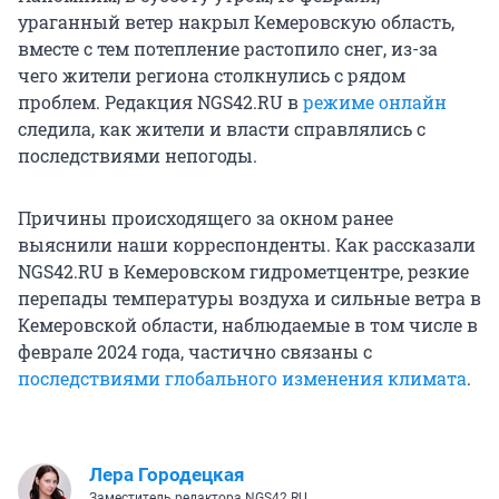
ураганный ветер накрыл Кемеровскую область,
вместе с тем потепление растопило снег, из-за
чего жители региона столкнулись с рядом
проблем. Редакция NGS42.RU в
режиме онлайн
следила, как жители и власти справлялись с
последствиями непогоды.
Причины происходящего за окном ранее
выяснили наши корреспонденты. Как рассказали
NGS42.RU в Кемеровском гидрометцентре, резкие
перепады температуры воздуха и сильные ветра в
Кемеровской области, наблюдаемые в том числе в
феврале 2024 года, частично связаны с
последствиями глобального изменения климата
.
Лера Городецкая
Заместитель редактора NGS42.RU