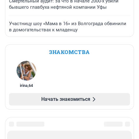
Смертельный аудит: за что в начале 2000-х убили
бывшего главбуха нефтяной компании Уфы
Участницу шоу «Мама в 16» из Волгограда обвинили
в домогательствах к младенцу
ЗНАКОМСТВА
irina
,
64
Начать знакомиться