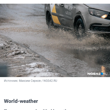
Источник: 
Максим Серков / NGS42.RU
World-weather