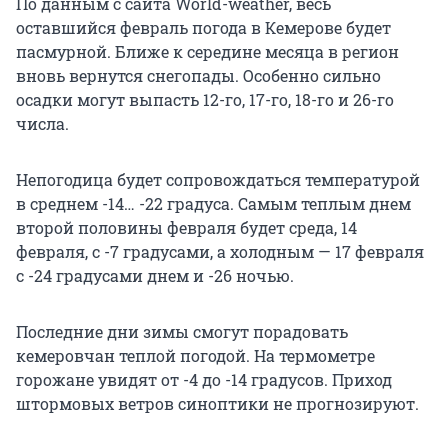
По данным с сайта World-weather, весь
оставшийся февраль погода в Кемерове будет
пасмурной. Ближе к середине месяца в регион
вновь вернутся снегопады. Особенно сильно
осадки могут выпасть 12-го, 17-го, 18-го и 26-го
числа.
Непогодица будет сопровождаться температурой
в среднем -14… -22 градуса. Самым теплым днем
второй половины февраля будет среда, 14
февраля, с -7 градусами, а холодным — 17 февраля
с -24 градусами днем и -26 ночью.
Последние дни зимы смогут порадовать
кемеровчан теплой погодой. На термометре
горожане увидят от -4 до -14 градусов. Приход
штормовых ветров синоптики не прогнозируют.