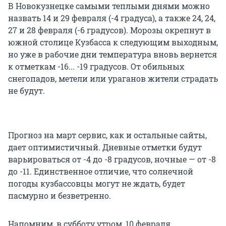
В Новокузнецке самыми теплыми днями можно
назвать 14 и 29 февраля (-4 градуса), а также 24, 24,
27 и 28 февраля (-6 градусов). Морозы окрепнут в
южной столице Кузбасса к следующим выходным,
но уже в рабочие дни температура вновь вернется
к отметкам -16... -19 градусов. От обильных
снегопадов, метели или ураганов жители страдать
не будут.
Прогноз на март сервис, как и остальные сайты,
дает оптимистичный. Дневные отметки будут
варьироваться от -4 до -8 градусов, ночные — от -8
до -11. Единственное отличие, что солнечной
погоды кузбассовцы могут не ждать, будет
пасмурно и безветренно.
Напомним, в субботу утром, 10 февраля,