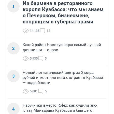
Из бармена в ресторанного
1
короля Кузбасса: что мы знаем
о Печерском, бизнесмене,
спорящем с губернаторами
14 135
12
Какой район Новокузнецка самый лучший
2
для жизни — опрос
5 935
5
Новый логистический центр за 2 млрд
3
рублей и мост для него отстроят в Кузбассе
— подробности
5 881
5
Наручники вместо Rolex: как судили экс-
4
главу Минздрава Кузбасса и бывшего