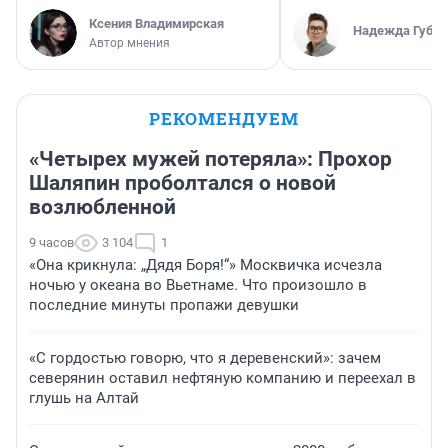
Ксения Владимирская
Надежда Губар
Автор мнения
РЕКОМЕНДУЕМ
«Четырех мужей потеряла»: Прохор
Шаляпин проболтался о новой
возлюбленной
9 часов
3 104
1
«Она крикнула: „Дядя Боря!“» Москвичка исчезла
ночью у океана во Вьетнаме. Что произошло в
последние минуты пропажи девушки
«С гордостью говорю, что я деревенский»: зачем
северянин оставил нефтяную компанию и переехал в
глушь на Алтай