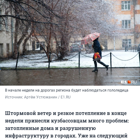
В начале недели на дорогах региона будет наблюдаться гололедица
Источник: 
Артём Устюжанин / E1.RU
Штормовой ветер и резкое потепление в конце
недели принесли кузбассовцам много проблем:
затопленные дома и разрушенную
инфраструктуру в городах. Уже на следующий