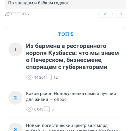
По звёздам и бабкам гадают
+0
–0
ОТВЕТИТЬ
ТОП 5
Из бармена в ресторанного
1
короля Кузбасса: что мы знаем
о Печерском, бизнесмене,
спорящем с губернаторами
14 264
12
Какой район Новокузнецка самый лучший
2
для жизни — опрос
6 043
5
Новый логистический центр за 2 млрд
3