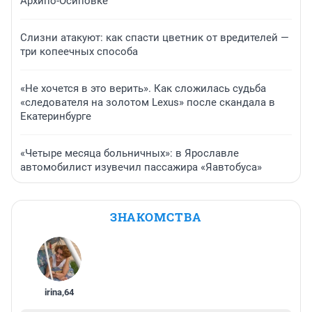
Архипо-Осиповке
Слизни атакуют: как спасти цветник от вредителей —
три копеечных способа
«Не хочется в это верить». Как сложилась судьба
«следователя на золотом Lexus» после скандала в
Екатеринбурге
«Четыре месяца больничных»: в Ярославле
автомобилист изувечил пассажира «Яавтобуса»
ЗНАКОМСТВА
irina
,
64