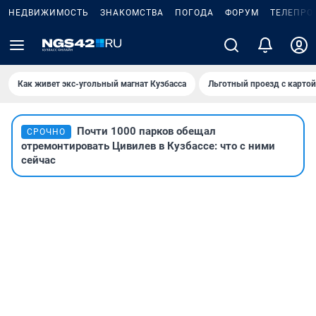
НЕДВИЖИМОСТЬ
ЗНАКОМСТВА
ПОГОДА
ФОРУМ
ТЕЛЕПРО
Как живет экс-угольный магнат Кузбасса
Льготный проезд с карто
Почти 1000 парков обещал
СРОЧНО
отремонтировать Цивилев в Кузбассе: что с ними
сейчас