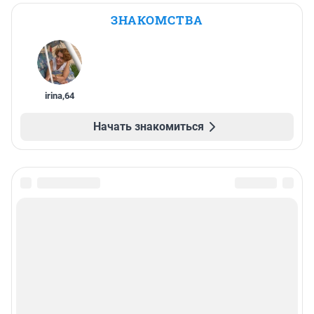
ЗНАКОМСТВА
irina
,
64
Начать знакомиться