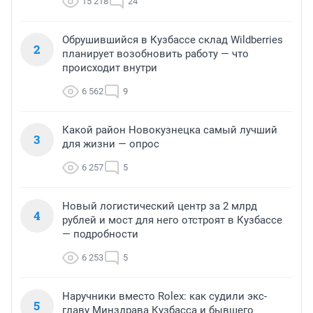
15 218
24
Обрушившийся в Кузбассе склад Wildberries
2
планирует возобновить работу — что
происходит внутри
6 562
9
Какой район Новокузнецка самый лучший
3
для жизни — опрос
6 257
5
Новый логистический центр за 2 млрд
4
рублей и мост для него отстроят в Кузбассе
— подробности
6 253
5
Наручники вместо Rolex: как судили экс-
5
главу Минздрава Кузбасса и бывшего