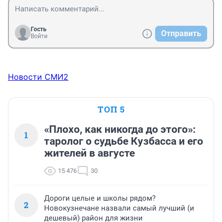
Гость
Отправить
Войти
Новости СМИ2
ТОП 5
«Плохо, как никогда до этого»:
1
таролог о судьбе Кузбасса и его
жителей в августе
15 476
30
Дороги целые и школы рядом?
2
Новокузнечане назвали самый лучший (и
дешевый) район для жизни