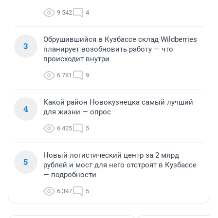
9 542
4
Обрушившийся в Кузбассе склад Wildberries
3
планирует возобновить работу — что
происходит внутри
6 781
9
Какой район Новокузнецка самый лучший
4
для жизни — опрос
6 425
5
Новый логистический центр за 2 млрд
5
рублей и мост для него отстроят в Кузбассе
— подробности
6 397
5