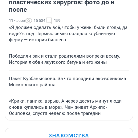
пластических хирургов: фото до и
после
11 часов
15 534
159
«Я должен сделать всё, чтобы у жены были ягоды, да
ведь?»: под Пермью семья создала клубничную
ферму — история бизнеса
Победили рак и стали родителями вопреки всему.
История любви якутского бегуна и его жены
Пакет Курбаныязова. За что посадили экс-военкома
Московского района
«Крики, паника, взрыв. А через десять минут люди
снова купались в море». Чем живет Архипо-
Осиповка, спустя неделю после трагедии
ЗНАКОМСТВА