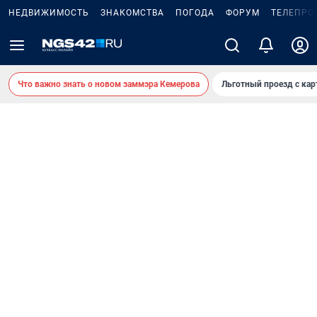
НЕДВИЖИМОСТЬ
ЗНАКОМСТВА
ПОГОДА
ФОРУМ
ТЕЛЕПРО
Что важно знать о новом заммэра Кемерова
Льготный проезд с ка