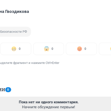
на Гвоздикова
 Безопасности РФ
0
0
0
ыделите фрагмент и нажмите Ctrl+Enter
ИИ
0
Пока нет ни одного комментария.
Начните обсуждение первым!