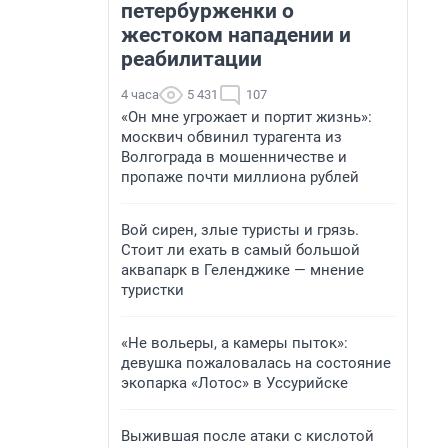
петербурженки о
жестоком нападении и
реабилитации
4 часа
5 431
107
«Он мне угрожает и портит жизнь»:
москвич обвинил турагента из
Волгограда в мошенничестве и
пропаже почти миллиона рублей
Вой сирен, злые туристы и грязь.
Стоит ли ехать в самый большой
аквапарк в Геленджике — мнение
туристки
«Не вольеры, а камеры пыток»:
девушка пожаловалась на состояние
экопарка «Лотос» в Уссурийске
Выжившая после атаки с кислотой