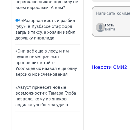
первоклассников под силу не
всем взрослым. А вам?
«Разорвал кисть и разбил
Гость
губу»: в Кузбассе стаффорд
Войти
загрыз таксу, а хозяин избил
девушку-инвалида
«Они всё еще в лесу, и им
нужна помощь»: сын
пропавших в тайге
Новости СМИ2
Усольцевых назвал еще одну
версию их исчезновения
«Август принесет новые
возможности»: Тамара Глоба
назвала, кому из знаков
зодиака улыбнется удача