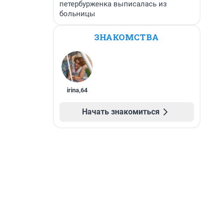
петербурженка выписалась из
больницы
ЗНАКОМСТВА
irina
,
64
Начать знакомиться