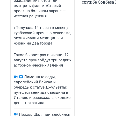
ожиданиями»: стоит ли
службе Совбеза 
смотреть фильм «Старый
орел» на большом экране —
честная рецензия
«Получала 14 тысяч в месяц»:
кузбасский врач — о сексизме,
оптимизации медицины и
жизни на два города
Такое бывает раз в жизни: 12
августа произойдут три редких
астрономических явления
Лимонные сады,
европейский Байкал и
очередь к статуе Джульетты:
путешественница съездила в
Италию и рассказала, сколько
денег потратила
Прохор Шаляпин влюбился