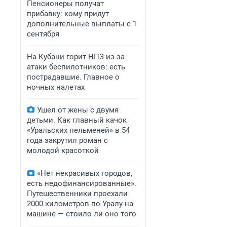
Пенсионеры получат
прибавку: кому придут
дополнительные выплаты с 1
сентября
На Кубани горит НПЗ из-за
атаки беспилотников: есть
пострадавшие. Главное о
ночных налетах
Ушел от жены с двумя
детьми. Как главный качок
«Уральских пельменей» в 54
года закрутил роман с
молодой красоткой
«Нет некрасивых городов,
есть недофинансированные».
Путешественники проехали
2000 километров по Уралу на
машине — стоило ли оно того