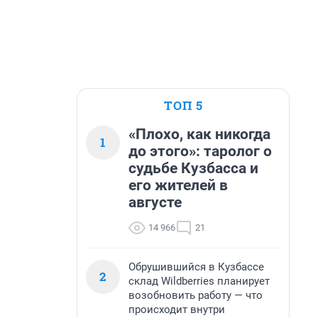
ТОП 5
«Плохо, как никогда
1
до этого»: таролог о
судьбе Кузбасса и
его жителей в
августе
14 966
21
Обрушившийся в Кузбассе
2
склад Wildberries планирует
возобновить работу — что
происходит внутри