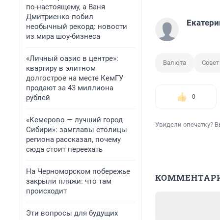
по-настоящему, а Ваня
Дмитриенко побил
Екатери
необычный рекорд: новости
из мира шоу-бизнеса
«Личный оазис в центре»:
Валюта
Совет
квартиру в элитном
долгострое на месте КемГУ
продают за 43 миллиона
рублей
0
«Кемерово — лучший город
Увидели опечатку? В
Сибири»: замглавы столицы
региона рассказал, почему
сюда стоит переехать
На Черноморском побережье
КОММЕНТАР
закрыли пляжи: что там
происходит
Эти вопросы для будущих