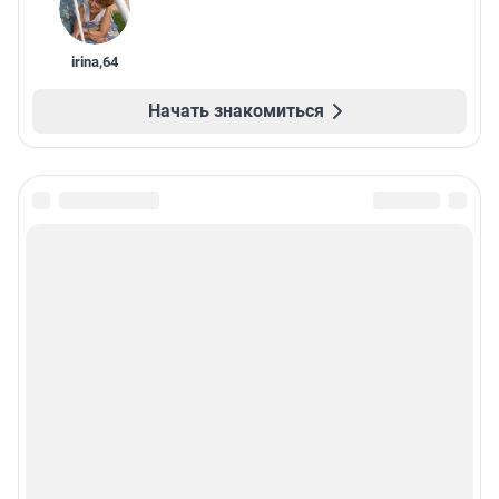
irina
,
64
Начать знакомиться