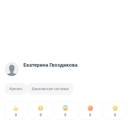
Екатерина Гвоздикова
Кризис
Банковская система
0
0
0
0
0