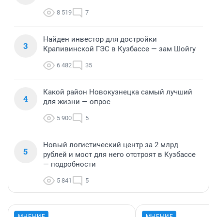
8 519
7
Найден инвестор для достройки
3
Крапивинской ГЭС в Кузбассе — зам Шойгу
6 482
35
Какой район Новокузнецка самый лучший
4
для жизни — опрос
5 900
5
Новый логистический центр за 2 млрд
5
рублей и мост для него отстроят в Кузбассе
— подробности
5 841
5
МНЕНИЕ
МНЕНИЕ