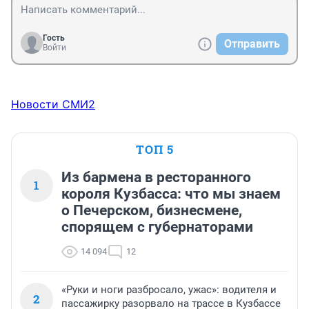
Гость
Отправить
Войти
Новости СМИ2
ТОП 5
Из бармена в ресторанного
1
короля Кузбасса: что мы знаем
о Печерском, бизнесмене,
спорящем с губернаторами
14 094
12
«Руки и ноги разбросало, ужас»: водителя и
2
пассажирку разорвало на трассе в Кузбассе