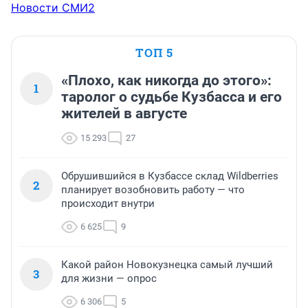
Новости СМИ2
ТОП 5
«Плохо, как никогда до этого»:
1
таролог о судьбе Кузбасса и его
жителей в августе
15 293
27
Обрушившийся в Кузбассе склад Wildberries
2
планирует возобновить работу — что
происходит внутри
6 625
9
Какой район Новокузнецка самый лучший
3
для жизни — опрос
6 306
5