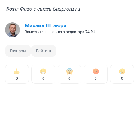
Фото: Фото с сайта Gazprom.ru
Михаил Штаюра
Заместитель главного редактора 74.RU
Газпром
Рейтинг
0
0
0
0
0