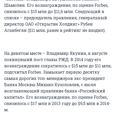
Шамолин. Его вознаграждение, по оценке Forbes,
снизилось с $15 млн до $11,6 млн. Следующий в
списке – председатель правления, генеральный
директор ОАО «Открытие Холдинг» Рубен
Аганбегян ($11 млн, ранее в рейтинг не входил).
На девятом месте – Владимир Якунин, в августе
покинувший пост главы РЖД. В 2014 году его
вознаграждение сократилось с $15 млн до $11 млн,
подсчитал Forbes. Замыкает первую десятку
самых дорогих топ-менеджеров экс-президент
Банка Москвы Михаил Кузоловлев, с июля
возглавляющий правление банка «Российский
капитал». Его вознаграждение, по оценке Forbes,
снизилось с $17 млн в 2013 году до $9,5 млн в 2014-
м.