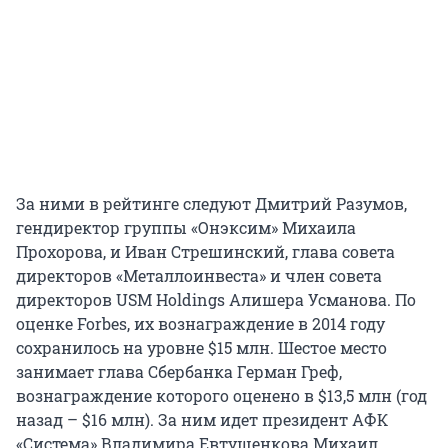
За ними в рейтинге следуют Дмитрий Разумов,
гендиректор группы «Онэксим» Михаила
Прохорова, и Иван Стрешинский, глава совета
директоров «Металлоинвеста» и член совета
директоров USM Holdings Алишера Усманова. По
оценке Forbes, их вознаграждение в 2014 году
сохранилось на уровне $15 млн. Шестое место
занимает глава Сбербанка Герман Греф,
вознаграждение которого оценено в $13,5 млн (год
назад – $16 млн). За ним идет президент АФК
«Система» Владимира Евтушенкова Михаил