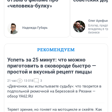
«человека-булку»
Олег Арефьев
Блогер, предпри
Надежда Губарь
владелец в тра
бизнесе
РЕКОМЕНДУЕМ
Успеть за 25 минут: что можно
приготовить в сковороде быстро —
простой и вкусный рецепт пиццы
21 час
13 018
3
«Девчонки, вы испытываете судьбу»: что творится в
подпольной рюмочной на Березовой в Рязани —
обзор YA62.RU
Теряет зрение, но гоняет на мотоцикле и скейте. Как