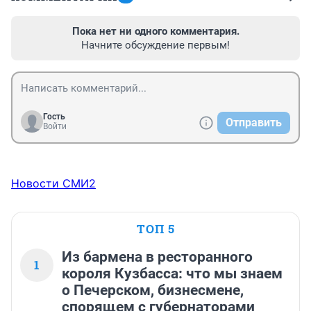
Пока нет ни одного комментария.
Начните обсуждение первым!
Гость
Отправить
Войти
Новости СМИ2
ТОП 5
Из бармена в ресторанного
1
короля Кузбасса: что мы знаем
о Печерском, бизнесмене,
спорящем с губернаторами