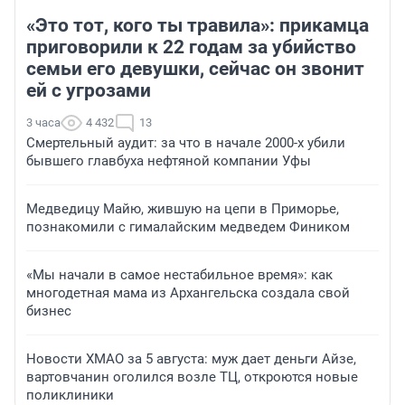
«Это тот, кого ты травила»: прикамца
приговорили к 22 годам за убийство
семьи его девушки, сейчас он звонит
ей с угрозами
3 часа
4 432
13
Смертельный аудит: за что в начале 2000-х убили
бывшего главбуха нефтяной компании Уфы
Медведицу Майю, жившую на цепи в Приморье,
познакомили с гималайским медведем Фиником
«Мы начали в самое нестабильное время»: как
многодетная мама из Архангельска создала свой
бизнес
Новости ХМАО за 5 августа: муж дает деньги Айзе,
вартовчанин оголился возле ТЦ, откроются новые
поликлиники