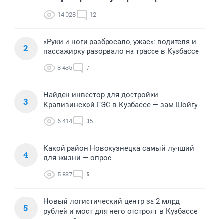
14 028
12
«Руки и ноги разбросало, ужас»: водителя и
2
пассажирку разорвало на трассе в Кузбассе
8 435
7
Найден инвестор для достройки
3
Крапивинской ГЭС в Кузбассе — зам Шойгу
6 414
35
Какой район Новокузнецка самый лучший
4
для жизни — опрос
5 837
5
Новый логистический центр за 2 млрд
5
рублей и мост для него отстроят в Кузбассе