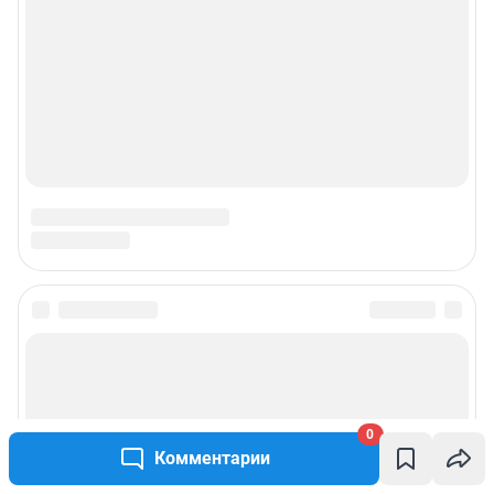
Подписаться на новости
Сообщить новость
0
Рубрики
Комментарии