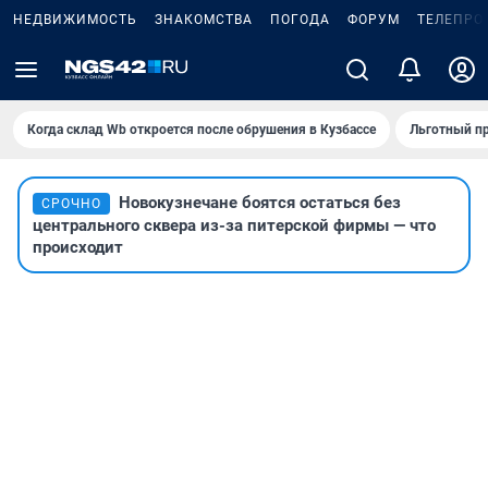
НЕДВИЖИМОСТЬ
ЗНАКОМСТВА
ПОГОДА
ФОРУМ
ТЕЛЕПРО
Когда склад Wb откроется после обрушения в Кузбассе
Льготный пр
Новокузнечане боятся остаться без
СРОЧНО
центрального сквера из-за питерской фирмы — что
происходит