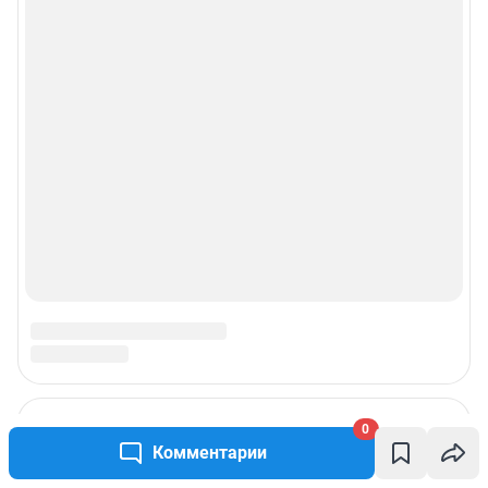
0
Подписаться на новости
Комментарии