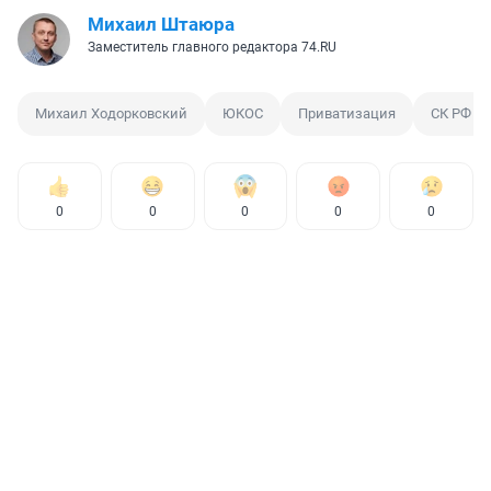
Михаил Штаюра
Заместитель главного редактора 74.RU
Михаил Ходорковский
ЮКОС
Приватизация
СК РФ
0
0
0
0
0