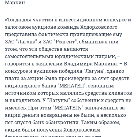
Маркин.
«Тогда для участия в инвестиционном конкурсе и
залоговом аукционе команда Ходорковского
представила фактически принадлежащие ему
ЗАО "Лагуна" и ЗАО "Реагент", обманывая при
этом, что эти общества являются
самостоятельными юридическими лицами, –
говорится в заявлении Владимира Маркина. – В
конкурсе и аукционе победила "Лагуна", однако
плата за акции была произведена за счет средств
акционерного банка "МЕНАТЕП", основным
источником которых являлись средства клиентов
и вкладчиков. У "Лагуны" собственных средств не
имелось. При этом "МЕНАТЕПу" заплаченные за
акции деньги возвращены не были, а несколько
лет спустя банк обанкротили. Таким образом,
акции были получены Ходорковским
безвозмездно, на чужие деньги, то есть