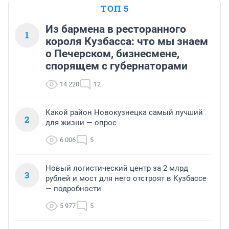
ТОП 5
Из бармена в ресторанного
1
короля Кузбасса: что мы знаем
о Печерском, бизнесмене,
спорящем с губернаторами
14 220
12
Какой район Новокузнецка самый лучший
2
для жизни — опрос
6 006
5
Новый логистический центр за 2 млрд
3
рублей и мост для него отстроят в Кузбассе
— подробности
5 977
5