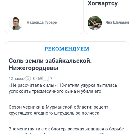
Хогвартсу
Надежда Губарь
Яна Шаламова
РЕКОМЕНДУЕМ
Соль земли забайкальской.
Нижегородцевы
12 часов
8 469
7
«Не рассчитала силы»: 18-летняя ужурка пыталась
успокоить трехмесячного сына и убила его
Сезон черники в Мурманской области: рецепт
хрустящего ягодного штрудель за полчаса
Знаменитая тикток-блогер, рассказывавшая о борьбе