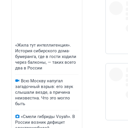
pic.twitter.com
«Жила тут интеллигенция».
История сибирского дома-
бумеранга, где в гости ходили
через балконы, — таких всего
два в России
Всю Москву напугал
загадочный взрыв: его звук
слышали везде, а причина
неизвестна. Что это могло
быть
«Смели гибриды Voyah». В
России возник дефицит