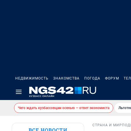
НЕДВИЖИМОСТЬ
ЗНАКОМСТВА
ПОГОДА
ФОРУМ
ТЕ
Чего ждать кузбассовцам осенью — ответ экономиста
Льготн
СТРАНА И МИР
ПОД
ВСЕ НОВОСТИ