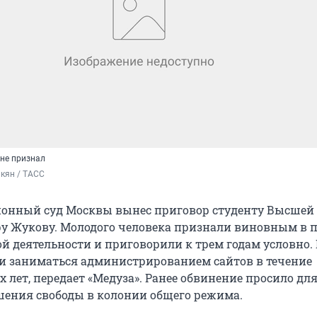
 не признал
кян / ТАСС
йонный суд Москвы вынес приговор студенту Высше
у Жукову. Молодого человека признали виновным в 
ой деятельности и приговорили к трем годам условно.
и заниматься администрированием сайтов в течение
 лет, передает «Медуза». Ранее обвинение просило дл
шения свободы в колонии общего режима.