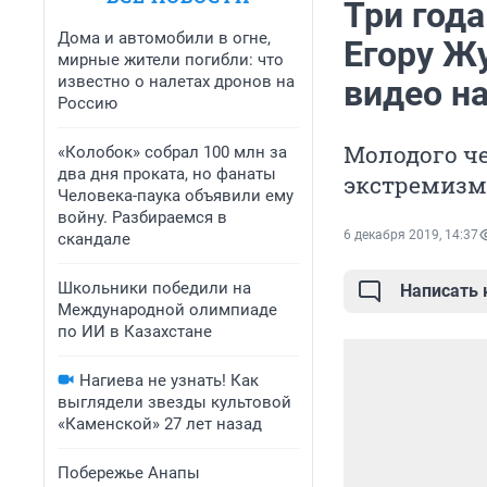
Три года
Дома и автомобили в огне,
Егору Ж
мирные жители погибли: что
известно о налетах дронов на
видео н
Россию
Молодого ч
«Колобок» собрал 100 млн за
два дня проката, но фанаты
экстремизму
Человека-паука объявили ему
войну. Разбираемся в
6 декабря 2019, 14:37
скандале
Школьники победили на
Написать
Международной олимпиаде
по ИИ в Казахстане
Нагиева не узнать! Как
выглядели звезды культовой
«Каменской» 27 лет назад
Побережье Анапы