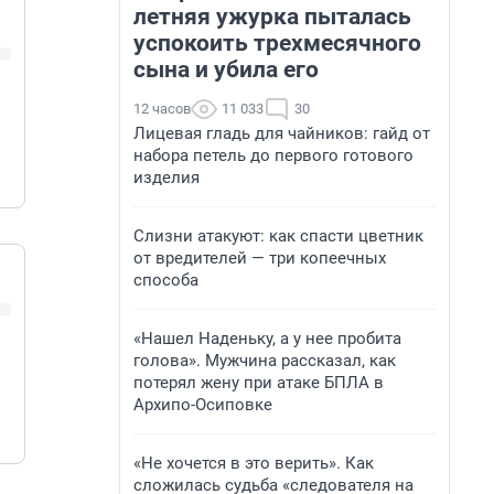
летняя ужурка пыталась
успокоить трехмесячного
сына и убила его
12 часов
11 033
30
Лицевая гладь для чайников: гайд от
набора петель до первого готового
изделия
Слизни атакуют: как спасти цветник
от вредителей — три копеечных
способа
«Нашел Наденьку, а у нее пробита
голова». Мужчина рассказал, как
потерял жену при атаке БПЛА в
Архипо-Осиповке
«Не хочется в это верить». Как
сложилась судьба «следователя на