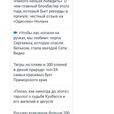
«Никого нельзя победить». О
чем главный блокбастер этого
года, который бьет рекорды в
прокате: честный отзыв на
«Одиссею» Нолана
«Чтобы нас носили на
ручках, мы любим»: нерпа
Сергеевна, которую спасли
бельком, стала звездой Сети.
Видео
Тигры на пляже и 300 оленей
в дикой природе: топ-24
самых красивых бухт
Приморского края
«Плохо, как никогда до этого»:
таролог о судьбе Кузбасса и
его жителей в августе
Россию атаковали больше 200