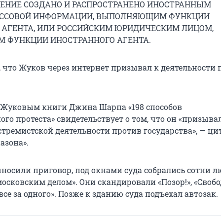
ЕНИЕ СОЗДАНО И РАСПРОСТРАНЕНО ИНОСТРАННЫМ
АССОВОЙ ИНФОРМАЦИИ, ВЫПОЛНЯЮЩИМ ФУНКЦИИ
 АГЕНТА, ИЛИ РОССИЙСКИМ ЮРИДИЧЕСКИМ ЛИЦОМ,
ФУНКЦИИ ИНОСТРАННОГО АГЕНТА.
, что Жуков через интернет призывал к деятельности 
 Жуковым книги Джина Шарпа «198 способов
го протеста» свидетельствует о том, что он «призыва
тремистской деятельности против государства», — ци
азона».
носили приговор, под окнами суда собрались сотни л
осковским делом». Они скандировали «Позор!», «Свобод
 все за одного». Позже к зданию суда подъехал автозак.