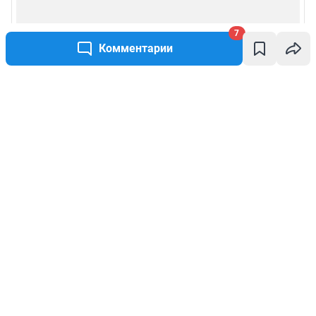
7
Комментарии
Написать комментарий