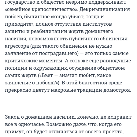
государство и общество незримо поддерживают
«семейное крепостничество». Декриминализация
побоев, былинное «когда убьют, тогда и
приходите», полное отсутствие институтов
защиты и реабилитации жертв домашнего
насилия, невозможность публичного обвинения
агрессора (для такого обвинения не нужно
заявление от пострадавшего) — это только самые
критические моменты. А есть же еще равнодушие
полиции и окружающих, осуждение обществом
самих жертв («Бьет — значит любит, какое
заявление о побоях?»). В этой благостной среде
прекрасно цветут махровые традиции домостроя.
Закон о домашнем насилии, конечно, не исправит
все в одночасье. Возможно даже, что, когда его
примут, он будет отличаться от своего проекта,