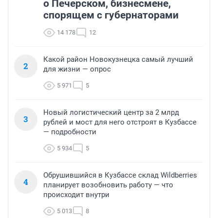
о Печерском, бизнесмене,
спорящем с губернаторами
14 178
12
Какой район Новокузнецка самый лучший
2
для жизни — опрос
5 971
5
Новый логистический центр за 2 млрд
3
рублей и мост для него отстроят в Кузбассе
— подробности
5 934
5
Обрушившийся в Кузбассе склад Wildberries
4
планирует возобновить работу — что
происходит внутри
5 013
8