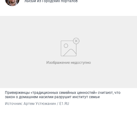
лысый из Городских порталов
Приверженцы «традиционных семейных ценностей» считают, что
закон о домашнем насилии разрушит институт семьи
Источник: 
Артем Устюжанин / Е1.RU