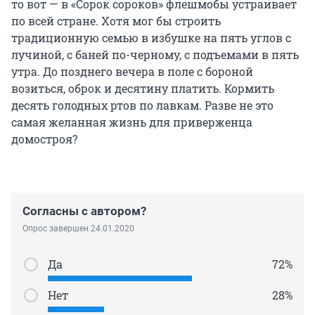
то вот — в «Сорок сороков» флешмобы устраивает
по всей стране. Хотя мог бы строить
традиционную семью в избушке на пять углов с
лучиной, с баней по-черному, с подъемами в пять
утра. До позднего вечера в поле с бороной
возиться, оброк и десятину платить. Кормить
десять голодных ртов по лавкам. Разве не это
самая желанная жизнь для приверженца
домостроя?
Согласны с автором?
Опрос завершен 24.01.2020
Да
72%
Нет
28%