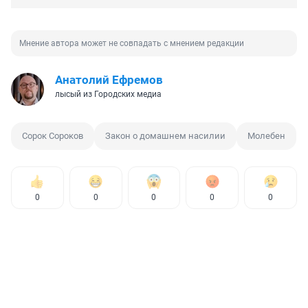
Мнение автора может не совпадать с мнением редакции
Анатолий Ефремов
лысый из Городских медиа
Сорок Сороков
Закон о домашнем насилии
Молебен
0
0
0
0
0