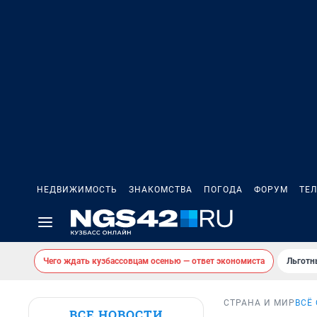
НЕДВИЖИМОСТЬ
ЗНАКОМСТВА
ПОГОДА
ФОРУМ
ТЕ
Чего ждать кузбассовцам осенью — ответ экономиста
Льготн
СТРАНА И МИР
ВСЁ
ВСЕ НОВОСТИ