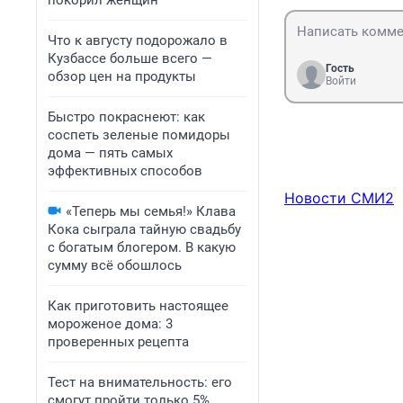
покорил женщин
Что к августу подорожало в
Кузбассе больше всего —
Гость
обзор цен на продукты
Войти
Быстро покраснеют: как
соспеть зеленые помидоры
дома — пять самых
эффективных способов
Новости СМИ2
«Теперь мы семья!» Клава
Кока сыграла тайную свадьбу
с богатым блогером. В какую
сумму всё обошлось
Как приготовить настоящее
мороженое дома: 3
проверенных рецепта
Тест на внимательность: его
смогут пройти только 5%