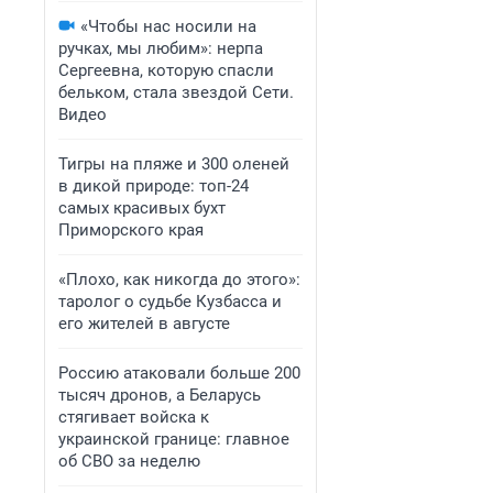
«Чтобы нас носили на
ручках, мы любим»: нерпа
Сергеевна, которую спасли
бельком, стала звездой Сети.
Видео
Тигры на пляже и 300 оленей
в дикой природе: топ-24
самых красивых бухт
Приморского края
«Плохо, как никогда до этого»:
таролог о судьбе Кузбасса и
его жителей в августе
Россию атаковали больше 200
тысяч дронов, а Беларусь
стягивает войска к
украинской границе: главное
об СВО за неделю