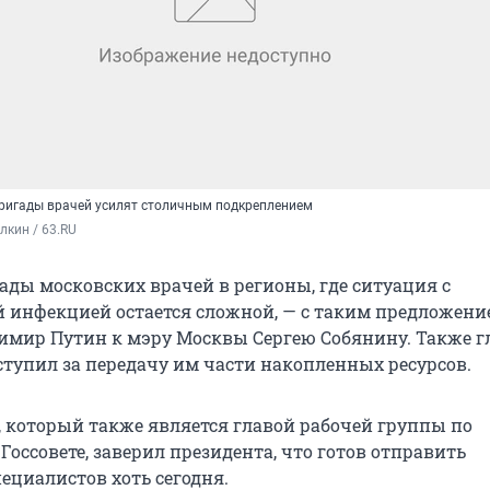
ригады врачей усилят столичным подкреплением
кин / 63.RU
ады московских врачей в регионы, где ситуация с
 инфекцией остается сложной, — с таким предложени
имир Путин к мэру Москвы Сергею Собянину. Также г
ступил за передачу им части накопленных ресурсов.
, который также является главой рабочей группы по
Госсовете, заверил президента, что готов отправить
ециалистов хоть сегодня.