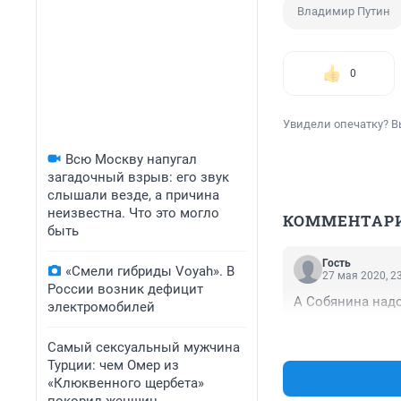
Владимир Путин
0
Увидели опечатку? В
Всю Москву напугал
загадочный взрыв: его звук
слышали везде, а причина
неизвестна. Что это могло
КОММЕНТАР
быть
Гость
«Смели гибриды Voyah». В
27 мая 2020, 2
России возник дефицит
А Собянина надо
электромобилей
Самый сексуальный мужчина
Турции: чем Омер из
«Клюквенного щербета»