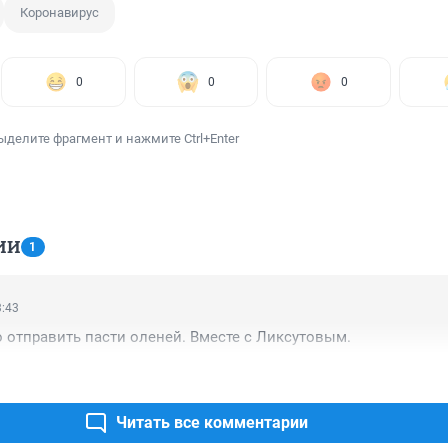
Коронавирус
0
0
0
ыделите фрагмент и нажмите Ctrl+Enter
ИИ
1
3:43
 отправить пасти оленей. Вместе с Ликсутовым.
Читать все комментарии