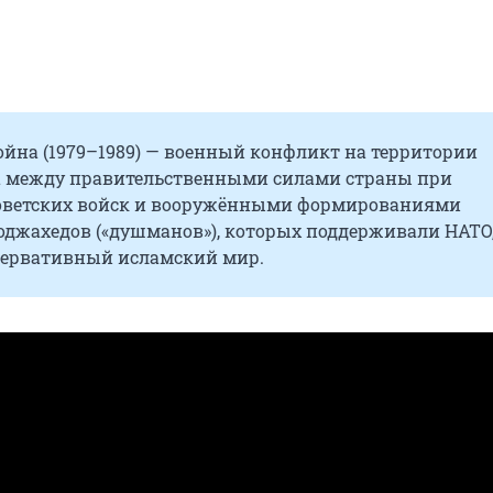
ойна (1979–1989) — военный конфликт на территории
 между правительственными силами страны при
оветских войск и вооружёнными формированиями
оджахедов («душманов»), которых поддерживали НАТО
сервативный исламский мир.