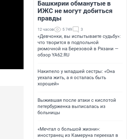
Башкирии обманутые в
ИЖС не могут добиться
правды
12 часов
5 749
3
«Девчонки, вы испытываете судьбу»:
что творится в подпольной
рюмочной на Березовой в Рязани —
обзор YA62.RU
Накипело у младшей сестры: «Она
уехала жить, а я осталась быть
хорошей»
Выжившая после атаки с кислотой
петербурженка выписалась из
больницы
«Мечтал о большой жизни»:
иностранец из Камеруна переехал в