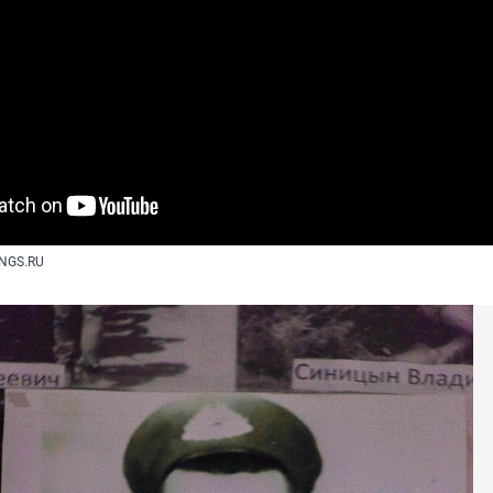
 NGS.RU