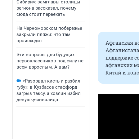
Сибири»: замглавы столицы
региона рассказал, почему
сюда стоит переехать
На Черноморском побережье
закрыли пляжи: что там
происходит
Афганская в
Афганистана
Эти вопросы для будущих
поддержке с
первоклассников под силу не
афганских м
всем взрослым. А вам?
Китай и кон
«Разорвал кисть и разбил
губу»: в Кузбассе стаффорд
загрыз таксу, а хозяин избил
девушку-инвалида