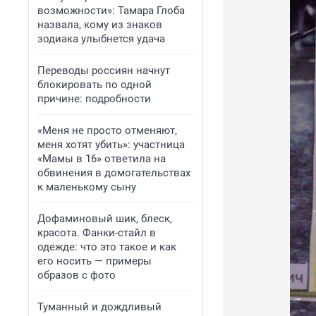
возможности»: Тамара Глоба
назвала, кому из знаков
зодиака улыбнется удача
Переводы россиян начнут
блокировать по одной
причине: подробности
«Меня не просто отменяют,
меня хотят убить»: участница
«Мамы в 16» ответила на
обвинения в домогательствах
к маленькому сыну
Дофаминовый шик, блеск,
красота. Фанки-стайл в
одежде: что это такое и как
его носить — примеры
образов с фото
Туманный и дождливый