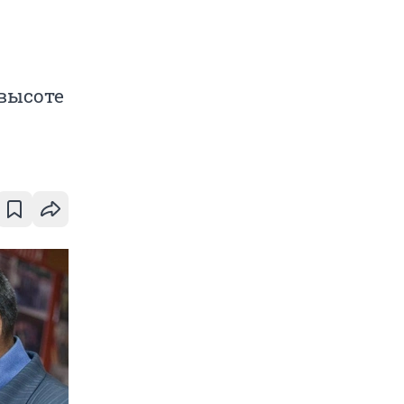
высоте