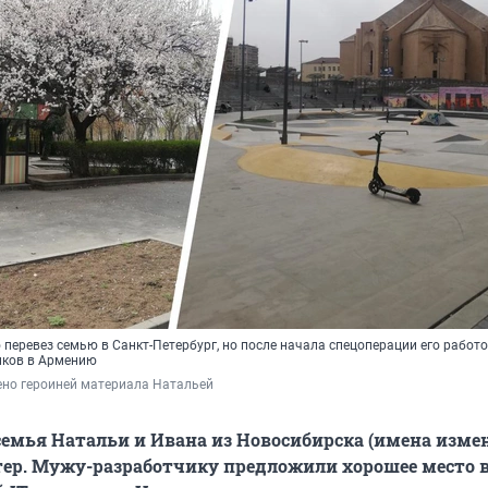
перевез семью в Санкт-Петербург, но после начала спецоперации его работ
иков в Армению
ено героиней материала Натальей
семья Натальи и Ивана из Новосибирска (имена изме
тер. Мужу-разработчику предложили хорошее место 