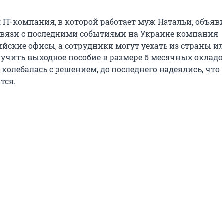
IT-компания, в которой работает муж Натальи, объяв
 связи с последними событиями на Украине компания
ийские офисы, а сотрудники могут уехать из страны и
лучить выходное пособие в размере 6 месячных окладо
колебалась с решением, до последнего надеялись, что 
тся.