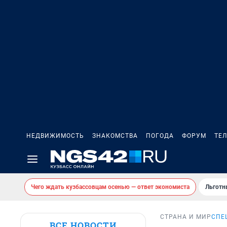
НЕДВИЖИМОСТЬ
ЗНАКОМСТВА
ПОГОДА
ФОРУМ
ТЕ
Чего ждать кузбассовцам осенью — ответ экономиста
Льготн
СТРАНА И МИР
СПЕ
ВСЕ НОВОСТИ