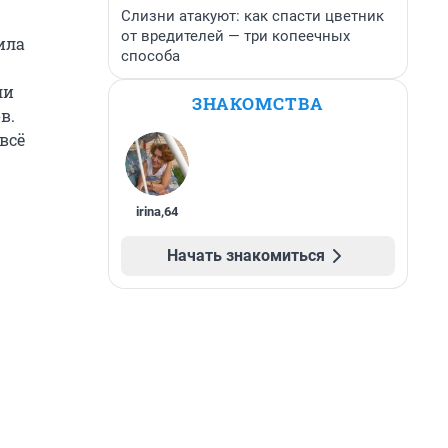
Слизни атакуют: как спасти цветник
от вредителей — три копеечных
ила
способа
ли
ЗНАКОМСТВА
в.
всё
irina
,
64
Начать знакомиться