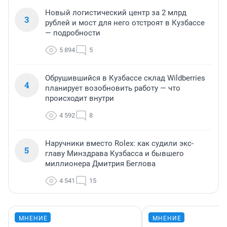
Новый логистический центр за 2 млрд
3
рублей и мост для него отстроят в Кузбассе
— подробности
5 894
5
Обрушившийся в Кузбассе склад Wildberries
4
планирует возобновить работу — что
происходит внутри
4 592
8
Наручники вместо Rolex: как судили экс-
5
главу Минздрава Кузбасса и бывшего
миллионера Дмитрия Беглова
4 541
15
МНЕНИЕ
МНЕНИЕ