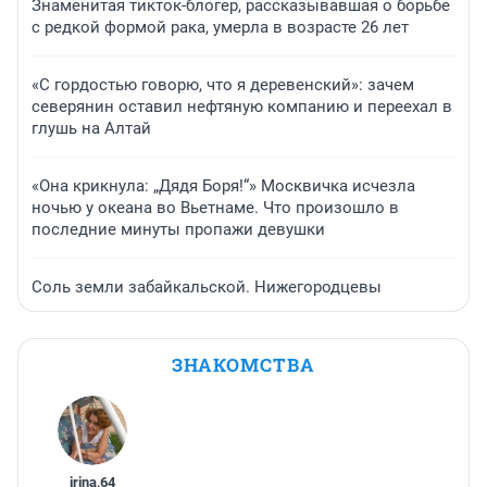
Знаменитая тикток-блогер, рассказывавшая о борьбе
с редкой формой рака, умерла в возрасте 26 лет
«С гордостью говорю, что я деревенский»: зачем
северянин оставил нефтяную компанию и переехал в
глушь на Алтай
«Она крикнула: „Дядя Боря!“» Москвичка исчезла
ночью у океана во Вьетнаме. Что произошло в
последние минуты пропажи девушки
Соль земли забайкальской. Нижегородцевы
ЗНАКОМСТВА
irina
,
64