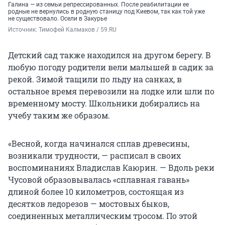
Галина — из семьи репрессированных. После реабилитации ее
родные не вернулись в родную станицу под Киевом, так как той уже
не существовало. Осели в Закурье
Источник: 
Тимофей Калмаков / 59.RU
Детский сад также находился на другом берегу. В
любую погоду родители вели малышей в садик за
рекой. Зимой тащили по льду на санках, в
остальное время перевозили на лодке или шли по
временному мосту. Школьники добирались на
учебу таким же образом.
«Весной, когда начинался сплав древесины,
возникали трудности, — расписал в своих
воспоминаниях Владислав Каюрин. — Вдоль реки
Чусовой образовывалась «сплавная гавань»
длиной более 10 километров, состоящая из
десятков ледорезов — мостовых быков,
соединенных металлическим тросом. По этой