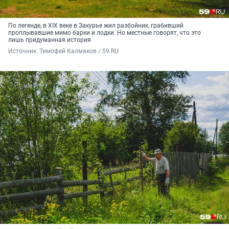
По легенде, в XIX веке в Закурье жил разбойник, грабивший
проплывавшие мимо барки и лодки. Но местные говорят, что это
лишь придуманная история
Источник: 
Тимофей Калмаков / 59.RU