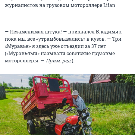
журналистов на грузовом мотороллере Lifan.
— Незаменимая штука! — признался Владимир,
пока мы все «утрамбовывались» в кузов. — Три
«Муравья» я здесь уже отъездил за 37 лет
(«Муравьями» называли советские грузовые
мотороллеры. —
Прим. ред.
).