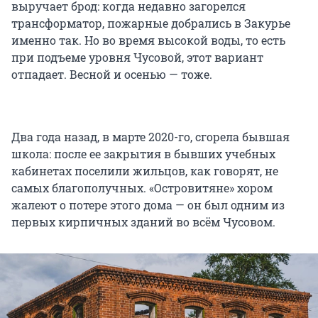
выручает брод: когда недавно загорелся
трансформатор, пожарные добрались в Закурье
именно так. Но во время высокой воды, то есть
при подъеме уровня Чусовой, этот вариант
отпадает. Весной и осенью — тоже.
Два года назад, в марте 2020-го, сгорела бывшая
школа: после ее закрытия в бывших учебных
кабинетах поселили жильцов, как говорят, не
самых благополучных. «Островитяне» хором
жалеют о потере этого дома — он был одним из
первых кирпичных зданий во всём Чусовом.