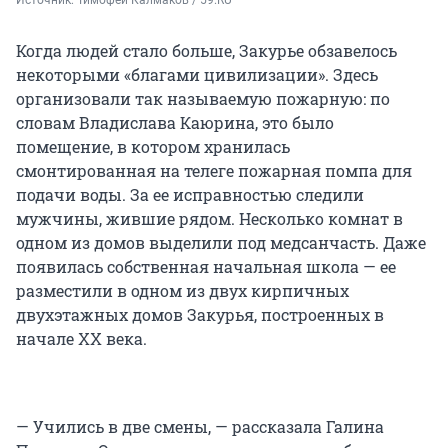
Источник: 
Тимофей Калмаков / 59.RU
Когда людей стало больше, Закурье обзавелось
некоторыми «благами цивилизации». Здесь
организовали так называемую пожарную: по
словам Владислава Каюрина, это было
помещение, в котором хранилась
смонтированная на телеге пожарная помпа для
подачи воды. За ее исправностью следили
мужчины, жившие рядом. Несколько комнат в
одном из домов выделили под медсанчасть. Даже
появилась собственная начальная школа — ее
разместили в одном из двух кирпичных
двухэтажных домов Закурья, построенных в
начале XX века.
— Учились в две смены, — рассказала Галина