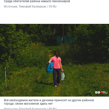
Среди обитателей района немало пенсионеров
Источник: 
Тимофей Калмаков / 59.RU
Всё необходимое жители и дачники приносят из других районов
города: своих магазинов здесь нет