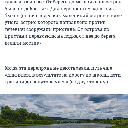
гавани плыл лес. От берега до материка на остров
было не добраться. Для переправы у одного из
быков (он выглядел как маленький остров в виде
утюга, острие которого направлено против
течения) сооружали пристань. От острова до
пристани перевозили на лодке, от нее до берега
делали мостик».
Когда эта переправа не действовала, путь еще
удлинялся, в результате на дорогу до школы дети
тратили до полутора часов (в одну сторону!).