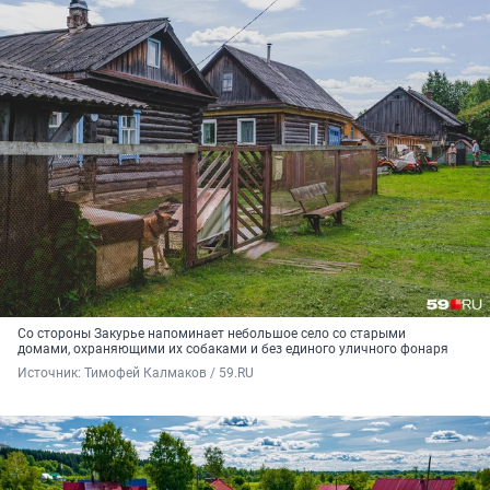
Со стороны Закурье напоминает небольшое село со старыми
домами, охраняющими их собаками и без единого уличного фонаря
Источник: 
Тимофей Калмаков / 59.RU