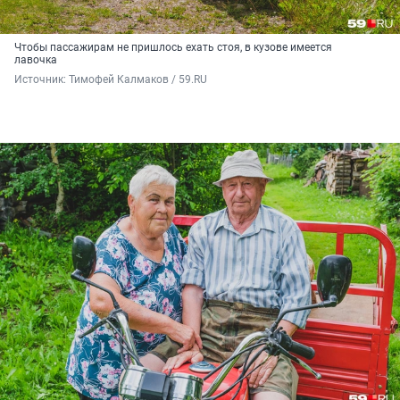
Чтобы пассажирам не пришлось ехать стоя, в кузове имеется
лавочка
Источник: 
Тимофей Калмаков / 59.RU