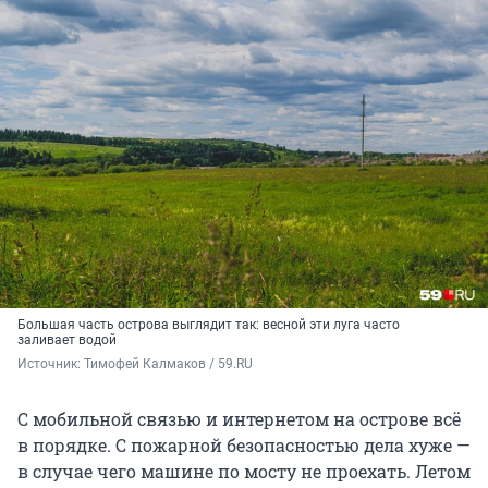
Большая часть острова выглядит так: весной эти луга часто
заливает водой
Источник: 
Тимофей Калмаков / 59.RU
С мобильной связью и интернетом на острове всё
в порядке. С пожарной безопасностью дела хуже —
в случае чего машине по мосту не проехать. Летом