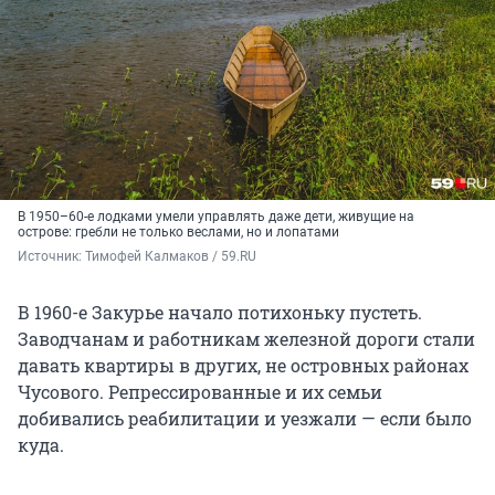
В 1950–60-е лодками умели управлять даже дети, живущие на
острове: гребли не только веслами, но и лопатами
Источник: 
Тимофей Калмаков / 59.RU
В 1960-е Закурье начало потихоньку пустеть.
Заводчанам и работникам железной дороги стали
давать квартиры в других, не островных районах
Чусового. Репрессированные и их семьи
добивались реабилитации и уезжали — если было
куда.