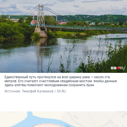
Единственный путь протянулся на всю ширину реки — около ста
метров. Его считают счастливым свадебным мостом: якобы данные
здесь клятвы помогают молодоженам сохранить брак
Источник: 
Тимофей Калмаков / 59.RU