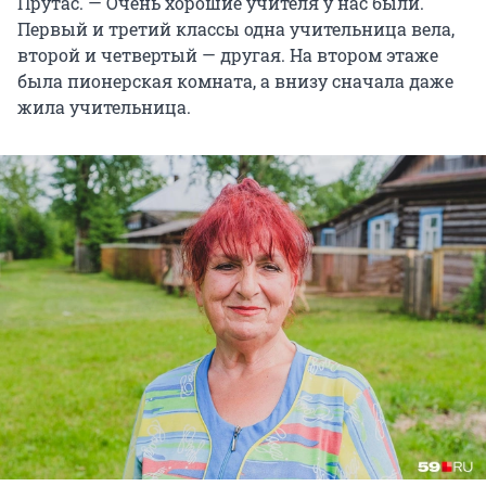
Прутас. — Очень хорошие учителя у нас были.
Первый и третий классы одна учительница вела,
второй и четвертый — другая. На втором этаже
была пионерская комната, а внизу сначала даже
жила учительница.