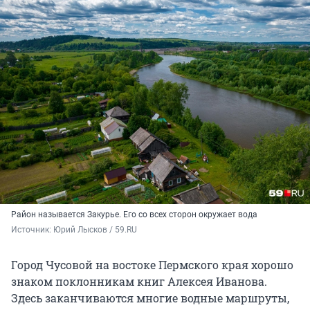
Район называется Закурье. Его со всех сторон окружает вода
Источник: 
Юрий Лысков / 59.RU
Город Чусовой на востоке Пермского края хорошо
знаком поклонникам книг Алексея Иванова.
Здесь заканчиваются многие водные маршруты,