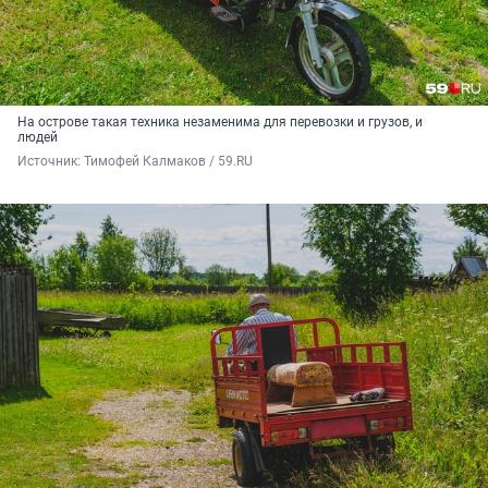
На острове такая техника незаменима для перевозки и грузов, и
людей
Источник: 
Тимофей Калмаков / 59.RU