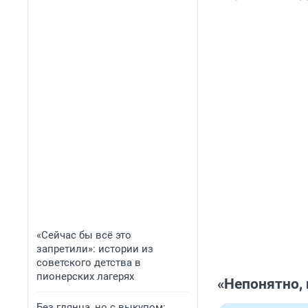
«Сейчас бы всё это
запретили»: истории из
советского детства в
пионерских лагерях
«Непонятно,
Без глянца, но с выкупом: