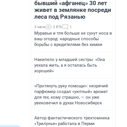
бывший «афганец» 30 лет
живет в землянке посреди
леса под Рязанью
3 часа
2 876
1
Муравьи и тля больше не сунут носа в
ваш огород: народные способы
борьбы с вредителями без химии
Накипело у младшей сестры: «Она
уехала жить, а я осталась быть
хорошей»
«Протянуть руку помощи»: незрячий
парфюмер создал «уютный» аромат
для тех, кому страшно, — он уже
увековечил в духах Новосибирск
Автор фантастического трехтомника
«Трилунье» работала в Перми