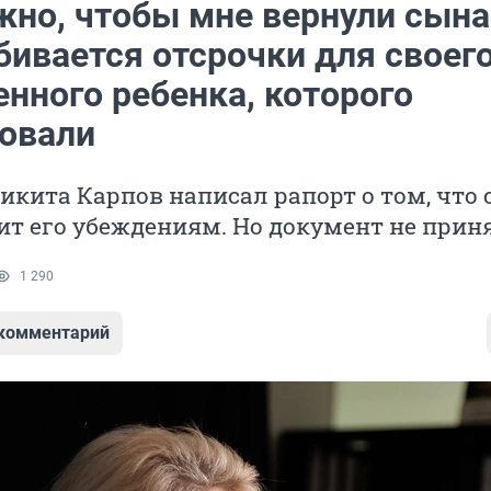
жно, чтобы мне вернули сына
бивается отсрочки для своег
нного ребенка, которого
овали
икита Карпов написал рапорт о том, что
ит его убеждениям. Но документ не прин
1 290
 комментарий