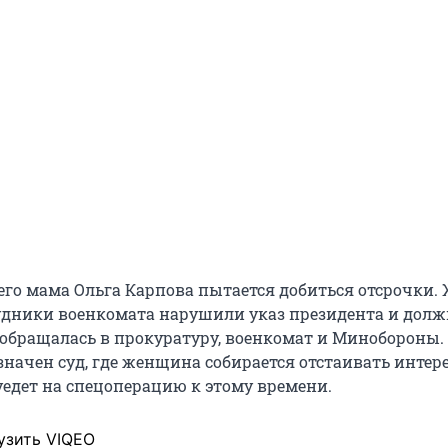
его мама Ольга Карпова пытается добиться отсрочки
рудники военкомата нарушили указ президента и долж
 обращалась в прокуратуру, военкомат и Минобороны. 
значен суд, где женщина собирается отстаивать интер
уедет на спецоперацию к этому времени.
узить VIQEO