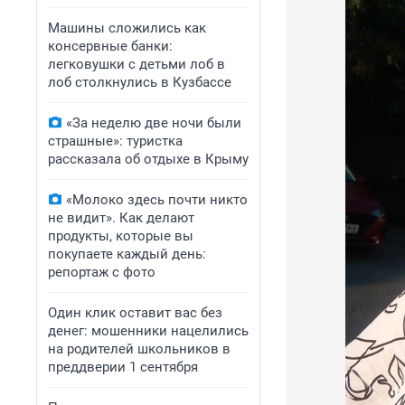
Машины сложились как
консервные банки:
легковушки с детьми лоб в
лоб столкнулись в Кузбассе
«За неделю две ночи были
страшные»: туристка
рассказала об отдыхе в Крыму
«Молоко здесь почти никто
не видит». Как делают
продукты, которые вы
покупаете каждый день:
репортаж с фото
Один клик оставит вас без
денег: мошенники нацелились
на родителей школьников в
преддверии 1 сентября