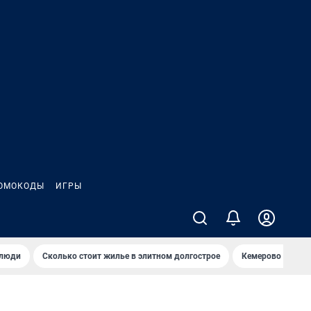
ОМОКОДЫ
ИГРЫ
 люди
Сколько стоит жилье в элитном долгострое
Кемерово — лучш