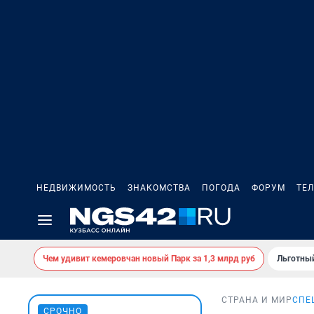
НЕДВИЖИМОСТЬ
ЗНАКОМСТВА
ПОГОДА
ФОРУМ
ТЕ
Чем удивит кемеровчан новый Парк за 1,3 млрд руб
Льготный
СТРАНА И МИР
СПЕ
СРОЧНО