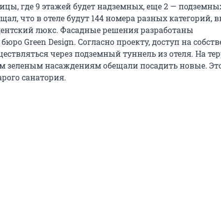
ицы, где 9 этажей будет надземных, еще 2 — подземны
ал, что в отеле будут 144 номера разных категорий, 
ентский люкс. Фасадные решения разработаны
юро Green Design. Согласно проекту, доступ на собст
ществляться через подземный туннель из отеля. На те
 зеленым насаждениям обещали посадить новые. Эт
арого санатория.