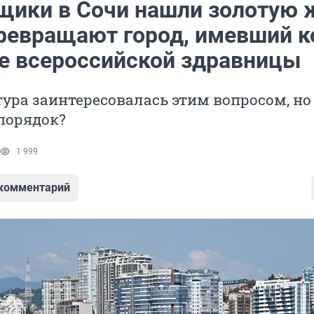
щики в Сочи нашли золотую 
превращают город, имевший к
ие всероссийской здравницы
ура заинтересовалась этим вопросом, но
порядок?
1 999
 комментарий