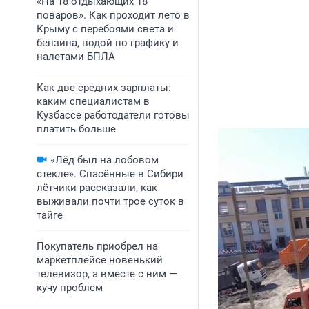
«На 18 отдыхающих 18
поваров». Как проходит лето в
Крыму с перебоями света и
бензина, водой по графику и
налетами БПЛА
Как две средних зарплаты:
каким специалистам в
Кузбассе работодатели готовы
платить больше
«Лёд был на лобовом
стекле». Спасённые в Сибири
лётчики рассказали, как
выживали почти трое суток в
тайге
Покупатель приобрел на
маркетплейсе новенький
телевизор, а вместе с ним —
кучу проблем