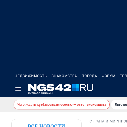
НЕДВИЖИМОСТЬ
ЗНАКОМСТВА
ПОГОДА
ФОРУМ
ТЕ
Чего ждать кузбассовцам осенью — ответ экономиста
Льготн
СТРАНА И МИР
ПРО
ВСЕ НОВОСТИ