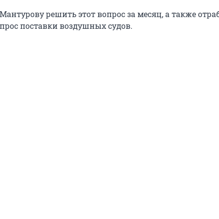
антурову решить этот вопрос за месяц, а также отраб
рос поставки воздушных судов.