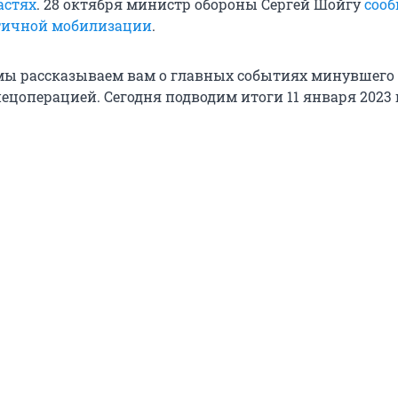
астях
. 28 октября министр обороны Сергей Шойгу
сооб
тичной мобилизации
.
ы рассказываем вам о главных событиях минувшего 
ецоперацией. Сегодня подводим итоги 11 января 2023 