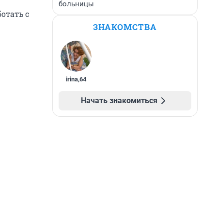
больницы
отать с
ЗНАКОМСТВА
irina
,
64
Начать знакомиться