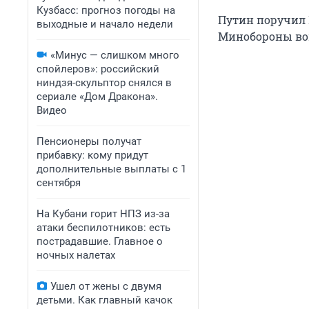
Кузбасс: прогноз погоды на
Путин поручил М
выходные и начало недели
Минобороны воп
«Минус — слишком много
спойлеров»: российский
ниндзя-скульптор снялся в
сериале «Дом Дракона».
Видео
Пенсионеры получат
прибавку: кому придут
дополнительные выплаты с 1
сентября
На Кубани горит НПЗ из-за
атаки беспилотников: есть
пострадавшие. Главное о
ночных налетах
Ушел от жены с двумя
детьми. Как главный качок