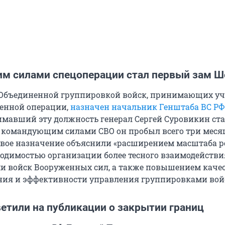
 силами спецоперации стал первый зам Ш
бъединенной группировкой войск, принимающих уч
енной операции,
назначен начальник Генштаба ВС РФ
имавший эту должность генерал Сергей Суровикин ста
 командующим силами СВО он пробыл всего три месяц
вое назначение объяснили «расширением масштаба 
обходимостью организации более тесного взаимодейств
и войск Вооруженных сил, а также повышением качес
ния и эффективности управления группировками вой
етили на публикации о закрытии границ